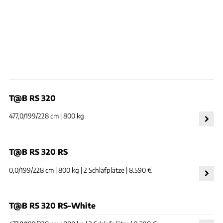
T@B RS 320
477,0/199/228 cm | 800 kg
T@B RS 320 RS
0,0/199/228 cm | 800 kg | 2 Schlafplätze | 8.590 €
T@B RS 320 RS-White