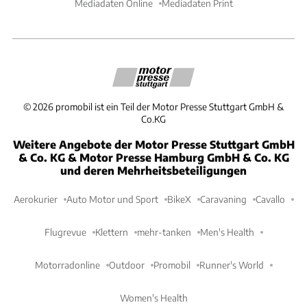
Mediadaten Online
Mediadaten Print
©
2026
promobil ist ein Teil der Motor Presse Stuttgart GmbH &
Co.KG
Weitere Angebote der Motor Presse Stuttgart GmbH
& Co. KG & Motor Presse Hamburg GmbH & Co. KG
und deren Mehrheitsbeteiligungen
Aerokurier
Auto Motor und Sport
BikeX
Caravaning
Cavallo
Flugrevue
Klettern
mehr-tanken
Men's Health
Motorradonline
Outdoor
Promobil
Runner's World
Women's Health