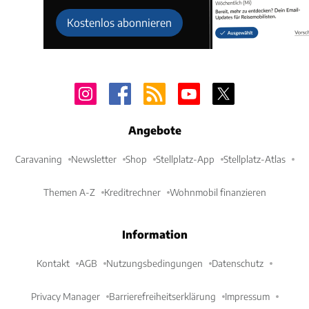
Kostenlos abonnieren
Angebote
Caravaning
Newsletter
Shop
Stellplatz-App
Stellplatz-Atlas
Themen A-Z
Kreditrechner
Wohnmobil finanzieren
Information
Kontakt
AGB
Nutzungsbedingungen
Datenschutz
Privacy Manager
Barrierefreiheitserklärung
Impressum