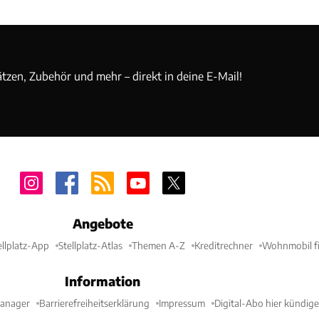
ätzen, Zubehör und mehr – direkt in deine E-Mail!
Angebote
ellplatz-App
Stellplatz-Atlas
Themen A-Z
Kreditrechner
Wohnmobil fi
Information
Manager
Barrierefreiheitserklärung
Impressum
Digital-Abo hier kündig