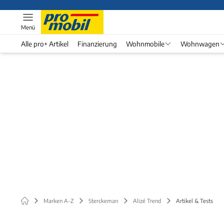
Menü
Alle pro+ Artikel
Finanzierung
Wohnmobile
Wohnwagen
Marken A-Z
Sterckeman
Alizé Trend
Artikel & Tests