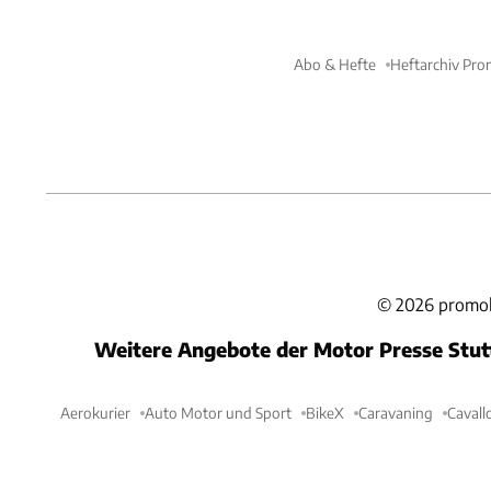
Abo & Hefte
Heftarchiv Pro
©
2026
promob
Weitere Angebote der Motor Presse Stu
Aerokurier
Auto Motor und Sport
BikeX
Caravaning
Cavall