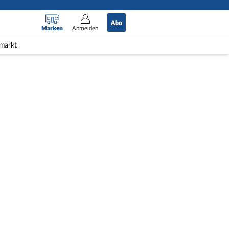
Abo
Marken
Anmelden
markt