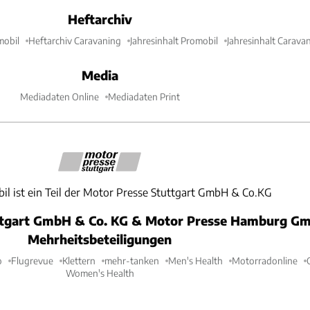
Heftarchiv
mobil
Heftarchiv Caravaning
Jahresinhalt Promobil
Jahresinhalt Carava
Media
Mediadaten Online
Mediadaten Print
il ist ein Teil der Motor Presse Stuttgart GmbH & Co.KG
ttgart GmbH & Co. KG & Motor Presse Hamburg Gm
Mehrheitsbeteiligungen
o
Flugrevue
Klettern
mehr-tanken
Men's Health
Motorradonline
Women's Health