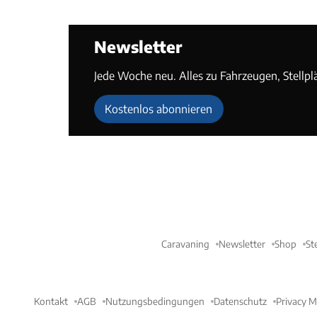
Newsletter
Jede Woche neu. Alles zu Fahrzeugen, Stellpl
Kostenlos abonnieren
Caravaning
Newsletter
Shop
St
Kontakt
AGB
Nutzungsbedingungen
Datenschutz
Privacy 