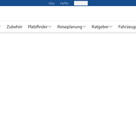
Abo
Hefte
Produkte
Zubehör
Platzfinder
Reiseplanung
Ratgeber
Fahrzeug