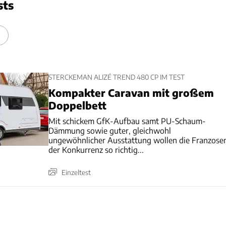
sts
STERCKEMAN ALIZÉ TREND 480 CP IM TEST
Kompakter Caravan mit großem
Doppelbett
Mit schickem GfK-Aufbau samt PU-Schaum-
Dämmung sowie guter, gleichwohl
ungewöhnlicher Ausstattung wollen die Franzose
der Konkurrenz so richtig...
Einzeltest