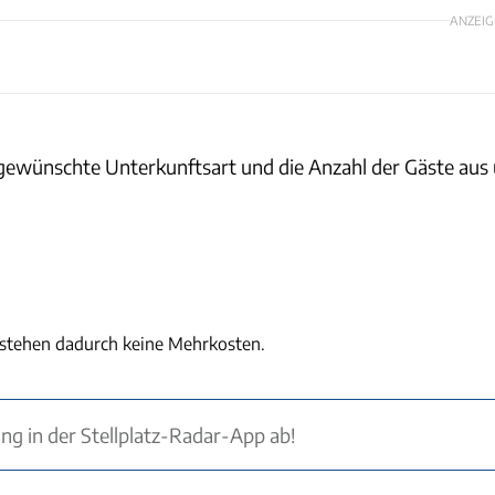
ANZEIG
gewünschte Unterkunftsart und die Anzahl der Gäste aus 
tstehen dadurch keine Mehrkosten.
ung in der Stellplatz-Radar-App ab!