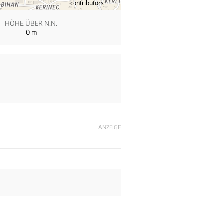
contributors
HÖHE ÜBER N.N.
0
m
ANZEIGE