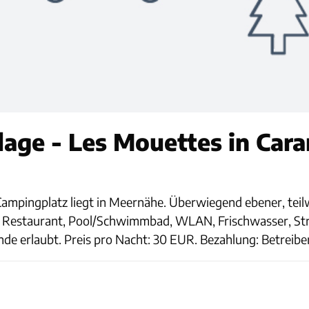
lage - Les Mouettes in Car
ampingplatz liegt in Meernähe. Überwiegend ebener, teilw
z: Restaurant, Pool/Schwimmbad, WLAN, Frischwasser, S
e erlaubt. Preis pro Nacht: 30 EUR. Bezahlung: Betreiber