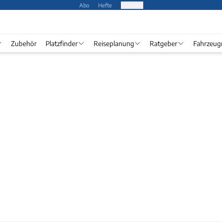
Abo
Hefte
Produkte
Zubehör
Platzfinder
Reiseplanung
Ratgeber
Fahrzeug