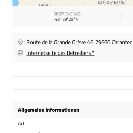
BREITENGRAD
48° 39′ 29″ N
Route de la Grande Grève 46, 29660 Carantec
Internetseite des Betreibers
*
Allgemeine Informationen
Art