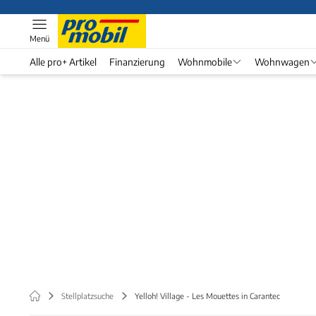
Menü
Alle pro+ Artikel
Finanzierung
Wohnmobile
Wohnwagen
Stellplatzsuche
Yelloh! Village - Les Mouettes in Carantec