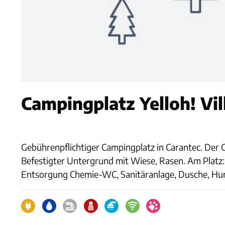
Campingplatz Yelloh! Vil
Gebührenpflichtiger Campingplatz in Carantec. Der C
Befestigter Untergrund mit Wiese, Rasen. Am Plat
Entsorgung Chemie-WC, Sanitäranlage, Dusche, Hund