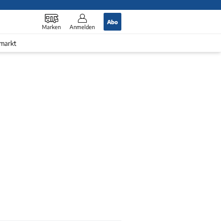
Abo
Marken
Anmelden
markt