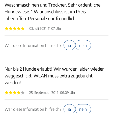
Waschmaschinen und Trockner. Sehr ordentliche
Hundewiese. 1 Wlananschluss ist im Preis
inbegriffen. Personal sehr freundlich.
03. Juli 2021, 11:07 Uhr
War diese Information hilfreich?
ja
nein
Nur bis 2 Hunde erlaubt! Wir wurden leider wieder
weggeschickt. WLAN muss extra zugebu cht
werden!
25. September 2019, 06:09 Uhr
War diese Information hilfreich?
ja
nein