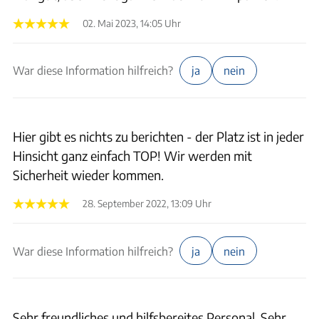
02. Mai 2023, 14:05 Uhr
War diese Information hilfreich?
ja
nein
Hier gibt es nichts zu berichten - der Platz ist in jeder
Hinsicht ganz einfach TOP! Wir werden mit
Sicherheit wieder kommen.
28. September 2022, 13:09 Uhr
War diese Information hilfreich?
ja
nein
Sehr freundliches und hilfsbereites Personal. Sehr