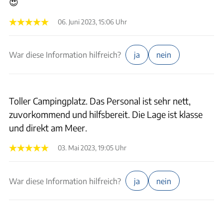
😍
06. Juni 2023, 15:06 Uhr
War diese Information hilfreich?
ja
nein
Toller Campingplatz. Das Personal ist sehr nett,
zuvorkommend und hilfsbereit. Die Lage ist klasse
und direkt am Meer.
03. Mai 2023, 19:05 Uhr
War diese Information hilfreich?
ja
nein