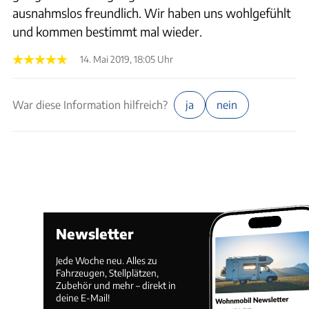
ausnahmslos freundlich. Wir haben uns wohlgefühlt
und kommen bestimmt mal wieder.
14. Mai 2019, 18:05 Uhr
War diese Information hilfreich?
ja
nein
Newsletter
Jede Woche neu. Alles zu
Fahrzeugen, Stellplätzen,
Zubehör und mehr – direkt in
deine E-Mail!