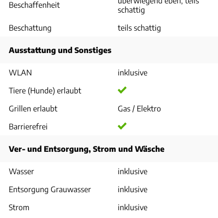
überwiegend eben, teils
Beschaffenheit
schattig
Beschattung
teils schattig
Ausstattung und Sonstiges
WLAN
inklusive
Tiere (Hunde) erlaubt
Grillen erlaubt
Gas / Elektro
Barrierefrei
Ver- und Entsorgung, Strom und Wäsche
Wasser
inklusive
Entsorgung Grauwasser
inklusive
Strom
inklusive