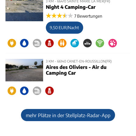
3 KM - 66470 SAINTE MARIE LA MER(FR)
Night 4 Camping-Car
7 Bewertungen
9,50 EUR/Nacht
3 KM - 66140 CANET-EN-ROUSSILLON(FR)
Aires des Oliviers - Air du
Camping Car
mehr Plätze in der Stellplatz-Radar-App