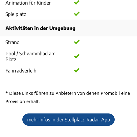
Animation für Kinder
Spielplatz
Aktivitäten in der Umgebung
Strand
Pool / Schwimmbad am
Platz
Fahrradverleih
* Diese Links führen zu Anbietern von denen
Promobil
eine
Provision erhält.
mehr Infos in der Stellplatz-Radar-App