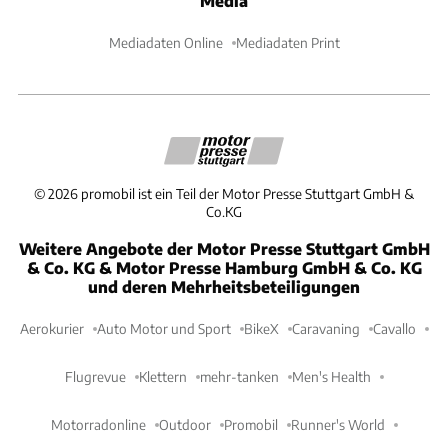
Media
Mediadaten Online
Mediadaten Print
©
2026
promobil ist ein Teil der Motor Presse Stuttgart GmbH &
Co.KG
Weitere Angebote der Motor Presse Stuttgart GmbH
& Co. KG & Motor Presse Hamburg GmbH & Co. KG
und deren Mehrheitsbeteiligungen
Aerokurier
Auto Motor und Sport
BikeX
Caravaning
Cavallo
Flugrevue
Klettern
mehr-tanken
Men's Health
Motorradonline
Outdoor
Promobil
Runner's World