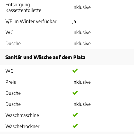
Entsorgung
inklusive
Kassettentoilette
V/E im Winter verfügbar
Ja
WC
inklusive
Dusche
inklusive
Sanitär und Wäsche auf dem Platz
WC
Preis
inklusive
Dusche
Dusche
inklusive
Waschmaschine
Wäschetrockner