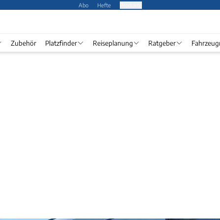
Abo
Hefte
Produkte
Zubehör
Platzfinder
Reiseplanung
Ratgeber
Fahrzeug