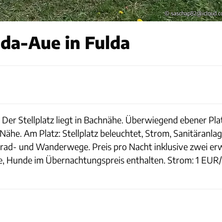
© saschap82@icloud.
da-Aue in Fulda
a. Der Stellplatz liegt in Bachnähe. Überwiegend ebener Pl
e. Am Platz: Stellplatz beleuchtet, Strom, Sanitäranlage.
rrad- und Wanderwege. Preis pro Nacht inklusive zwei e
, Hunde im Übernachtungspreis enthalten. Strom: 1 EUR