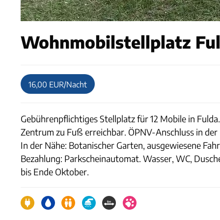
Wohnmobilstellplatz Ful
16,00 EUR/Nacht
Gebührenpflichtiges Stellplatz für 12 Mobile in Fuld
Zentrum zu Fuß erreichbar. ÖPNV-Anschluss in der Näh
In der Nähe: Botanischer Garten, ausgewiesene Fah
Bezahlung: Parkscheinautomat. Wasser, WC, Dusche
bis Ende Oktober.