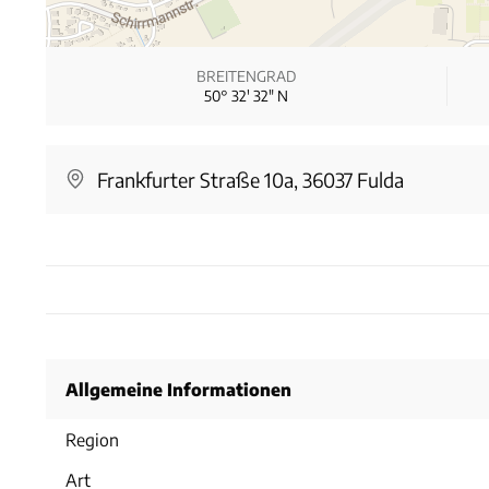
BREITENGRAD
50° 32′ 32″ N
Frankfurter Straße 10a, 36037 Fulda
Allgemeine Informationen
Region
Art