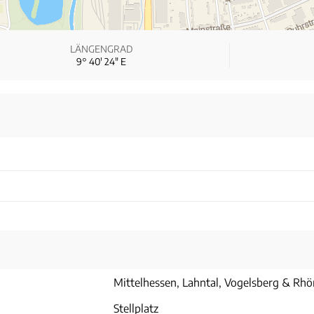
LÄNGENGRAD
9° 40′ 24″ E
Mittelhessen, Lahntal, Vogelsberg & Rhö
Stellplatz