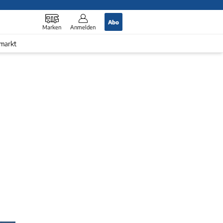
Abo
Marken
Anmelden
markt