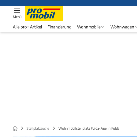
Menü
Alle pro+ Artikel
Finanzierung
Wohnmobile
Wohnwagen
Stellplatzsuche
Wohnmobilstellplatz Fulda-Aue in Fulda