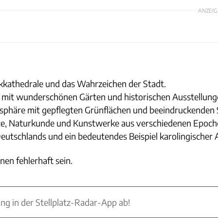
ANZEIG
kkathedrale und das Wahrzeichen der Stadt.
ss mit wunderschönen Gärten und historischen Ausstellung
osphäre mit gepflegten Grünflächen und beeindruckenden 
te, Naturkunde und Kunstwerke aus verschiedenen Epoch
 Deutschlands und ein bedeutendes Beispiel karolingischer 
nen fehlerhaft sein.
ung in der Stellplatz-Radar-App ab!