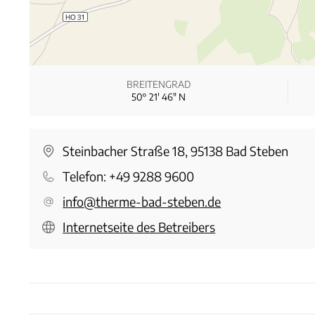
BREITENGRAD
50° 21′ 46″ N
Steinbacher Straße 18, 95138 Bad Steben
Telefon:
+49 9288 9600
info@therme-bad-steben.de
Internetseite des Betreibers