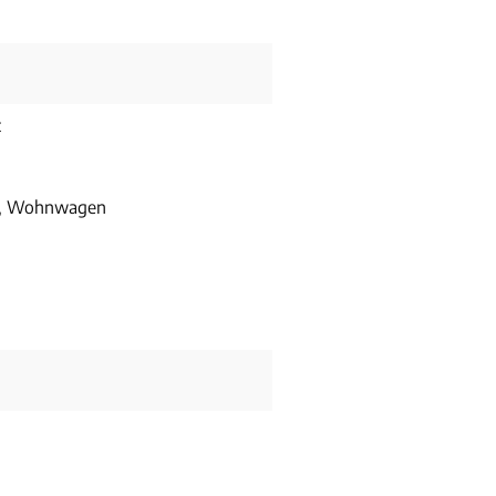
z
r, Wohnwagen