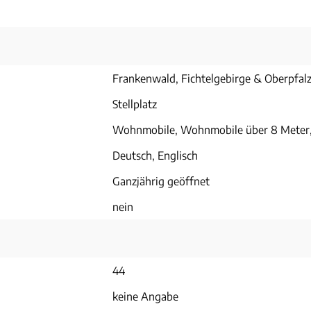
Frankenwald, Fichtelgebirge & Oberpfal
Stellplatz
Wohnmobile, Wohnmobile über 8 Mete
Deutsch, Englisch
Ganzjährig geöffnet
nein
44
keine Angabe