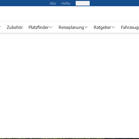
Abo
Hefte
Produkte
Zubehör
Platzfinder
Reiseplanung
Ratgeber
Fahrzeug