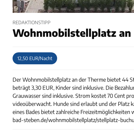
REDAKTIONSTIPP
Wohnmobilstellplatz an
12,50 EUR/Nacht
Der Wohnmobilstellplatz an der Therme bietet 44 St
beträgt 3,30 EUR, Kinder sind inklusive. Die Beza
Grauwasser sind inklusive. Strom kostet 70 Cent pro
videoüberwacht. Hunde sind erlaubt und der Platz 
eines Bades bietet zahlreiche Freizeitmöglichkei
bad-steben.de/wohnmobilstellplatz/stellplatz-buch