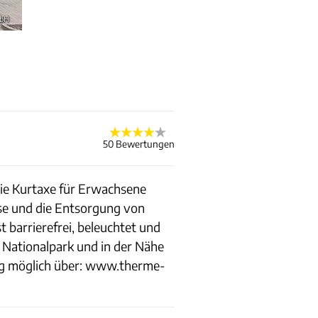
mbH
50 Bewertungen
Die Kurtaxe für Erwachsene
se und die Entsorgung von
 barrierefrei, beleuchtet und
 Nationalpark und in der Nähe
ng möglich über: www.therme-