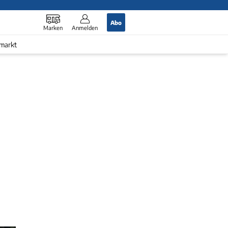
Abo
Marken
Anmelden
markt