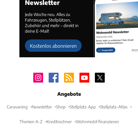
Newsletter
Jede Woche neu. Alles zu
Fahrzeugen, Stellplätzen,
Zubehör und mehr – direkt in
deine E-Mail!
Kostenlos abonnieren
Angebote
Caravaning
Newsletter
Shop
Stellplatz-App
Stellplatz-Atlas
Themen A-Z
Kreditrechner
Wohnmobil finanzieren