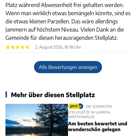
Platz während Abwesenheit frei gehalten werden.
Wenn man wirklich etwas bemängeln könnte, sind es
die etwas kleinen Parzellen. Das wäre allerdings
Jammern auf höchstem Niveau. Vielen Dank an die
Gemeinde für diesen herausragenden Stellplatz.
2. August 2026, 16:18 Uhr
Alle Bewertungen anzeigen
Mehr über diesen Stellplatz
DIE SCHÖNSTEN
STELLPLÄTZE IM LAHNTAL
(WESTERWALD)
Am besten bewertet und
wunderschön gelegen