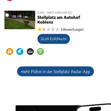
8 KM - 56072 KOBLENZ (D)
Stellplatz am Autohof
Koblenz
3 Bewertungen
20,00 EUR/Nacht
mehr Plätze in der Stellplatz-Radar-App