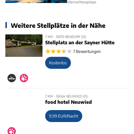
Übernachtungstipps
Weitere Stellplätze in der Nähe
7 KM - 56170 BENDORF (D)
Stellplatz an der Sayner Hütte
7 Bewertungen
Kostenlos
7 KM - 56564 NEUWIED (D)
food hotel Neuwied
9,99 EUR/Nacht