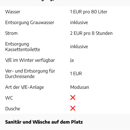
Wasser
1 EUR pro 80 Liter
Entsorgung Grauwasser
inklusive
Strom
2 EUR pro 8 Stunden
Entsorgung
inklusive
Kassettentoilette
V/E im Winter verfügbar
Ja
Ver- und Entsorgung für
1 EUR
Durchreisende
Art der V/E-Anlage
Modusan
WC
Dusche
Sanitär und Wäsche auf dem Platz