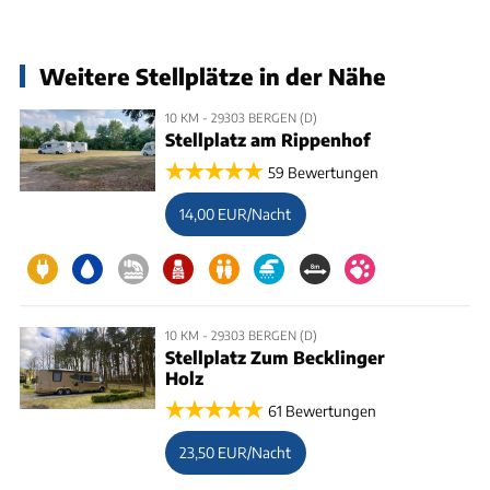
Weitere Stellplätze in der Nähe
10 KM - 29303 BERGEN (D)
Stellplatz am Rippenhof
59 Bewertungen
14,00 EUR/Nacht
10 KM - 29303 BERGEN (D)
Stellplatz Zum Becklinger
Holz
61 Bewertungen
23,50 EUR/Nacht