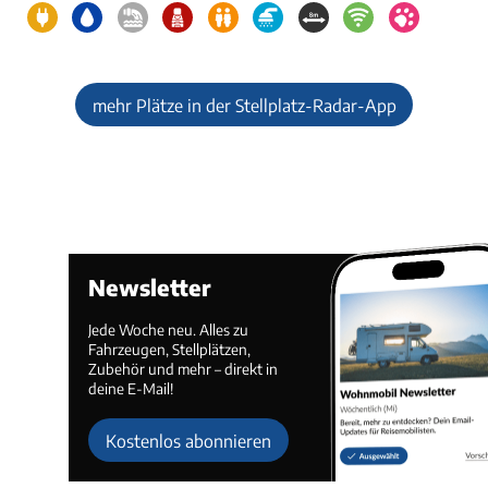
mehr Plätze in der Stellplatz-Radar-App
Newsletter
Jede Woche neu. Alles zu
Fahrzeugen, Stellplätzen,
Zubehör und mehr – direkt in
deine E-Mail!
Kostenlos abonnieren