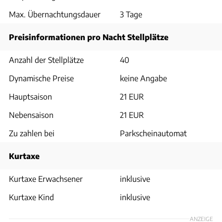
Max. Übernachtungsdauer
3 Tage
Preisinformationen pro Nacht Stellplätze
Anzahl der Stellplätze
40
Dynamische Preise
keine Angabe
Hauptsaison
21 EUR
Nebensaison
21 EUR
Zu zahlen bei
Parkscheinautomat
Kurtaxe
Kurtaxe Erwachsener
inklusive
Kurtaxe Kind
inklusive
ANZEIGE