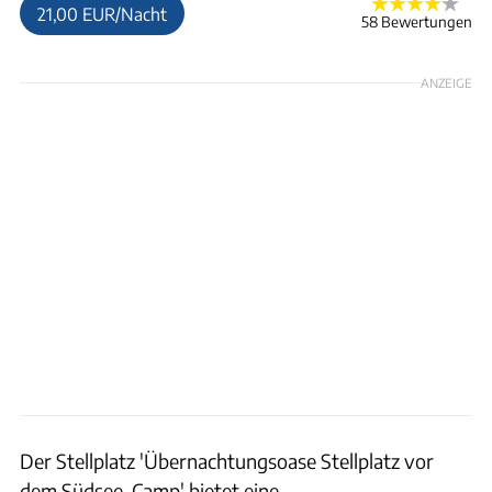
21,00 EUR/Nacht
58 Bewertungen
ANZEIGE
Der Stellplatz 'Übernachtungsoase Stellplatz vor
dem Südsee-Camp' bietet eine