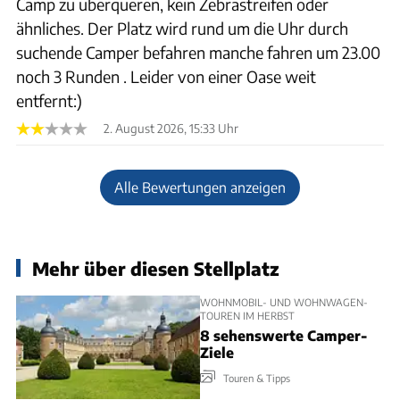
Camp zu überqueren, kein Zebrastreifen oder
ähnliches. Der Platz wird rund um die Uhr durch
suchende Camper befahren manche fahren um 23.00
noch 3 Runden . Leider von einer Oase weit
entfernt:)
2. August 2026, 15:33 Uhr
Alle Bewertungen anzeigen
Mehr über diesen Stellplatz
WOHNMOBIL- UND WOHNWAGEN-
TOUREN IM HERBST
8 sehenswerte Camper-
Ziele
Touren & Tipps