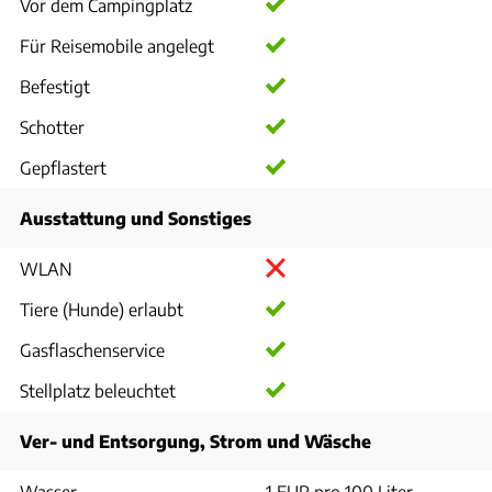
Vor dem Campingplatz
Für Reisemobile angelegt
Befestigt
Schotter
Gepflastert
Ausstattung und Sonstiges
WLAN
Tiere (Hunde) erlaubt
Gasflaschenservice
Stellplatz beleuchtet
Ver- und Entsorgung, Strom und Wäsche
Wasser
1 EUR pro 100 Liter