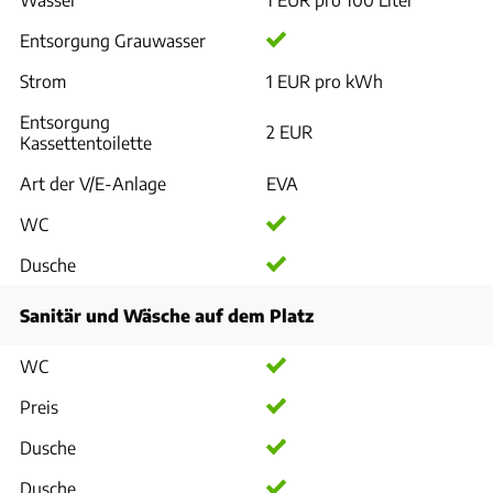
Entsorgung Grauwasser
Strom
1 EUR pro kWh
Entsorgung
2 EUR
Kassettentoilette
Art der V/E-Anlage
EVA
WC
Dusche
Sanitär und Wäsche auf dem Platz
WC
Preis
Dusche
Dusche