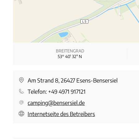
BREITENGRAD
53° 40′ 32″ N
Am Strand 8, 26427 Esens-Bensersiel
Telefon:
+49 4971 917121
camping@bensersiel.de
Internetseite des Betreibers