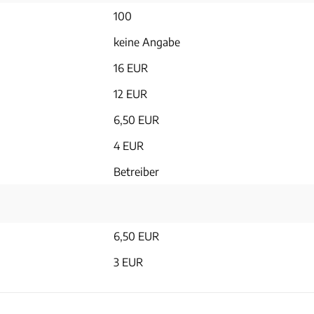
100
keine Angabe
16 EUR
12 EUR
6,50 EUR
4 EUR
Betreiber
6,50 EUR
3 EUR