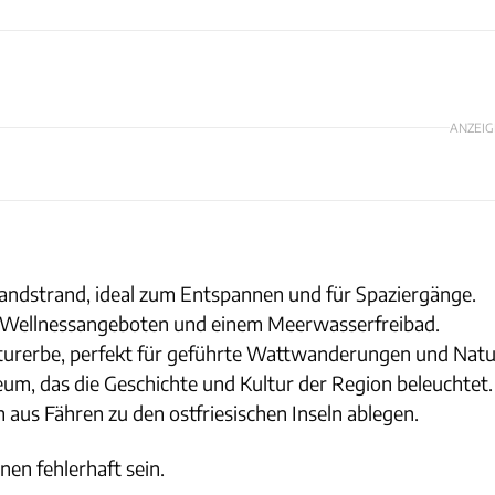
ANZEIG
andstrand, ideal zum Entspannen und für Spaziergänge.
en Wellnessangeboten und einem Meerwasserfreibad.
urerbe, perfekt für geführte Wattwanderungen und Nat
m, das die Geschichte und Kultur der Region beleuchtet.
 aus Fähren zu den ostfriesischen Inseln ablegen.
nen fehlerhaft sein.