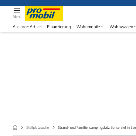
Menü
Alle pro+ Artikel
Finanzierung
Wohnmobile
Wohnwagen
Stellplatzsuche
Strand- und Familiencampingplatz Bensersiel in Es