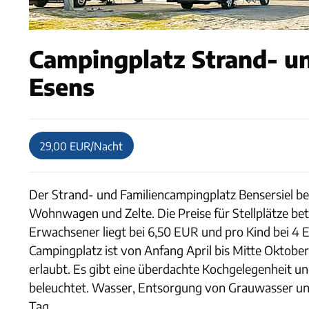
Campingplatz Strand- un
Esens
29,00 EUR/Nacht
Der Strand- und Familiencampingplatz Bensersiel bef
Wohnwagen und Zelte. Die Preise für Stellplätze be
Erwachsener liegt bei 6,50 EUR und pro Kind bei 4 
Campingplatz ist von Anfang April bis Mitte Oktober 
erlaubt. Es gibt eine überdachte Kochgelegenheit und 
beleuchtet. Wasser, Entsorgung von Grauwasser und
Tag.