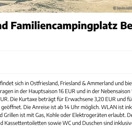
© kevin.nolt
d Familiencampingplatz Ben
indet sich in Ostfriesland, Friesland & Ammerland und bie
tragen in der Hauptsaison 16 EUR und in der Nebensaison 
EUR. Die Kurtaxe beträgt für Erwachsene 3,20 EUR und fü
geöffnet. Die Anreise ist ab 14 Uhr möglich. WLAN ist ink
Grillen ist mit Gas, Kohle oder Elektrogeräten erlaubt. Der
 Kassettentoiletten sowie WC und Duschen sind inklusiv