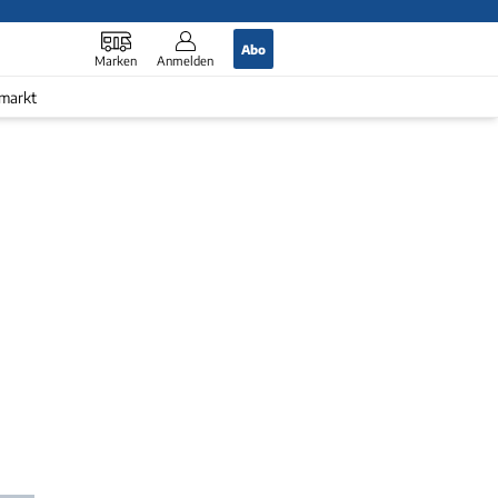
Abo
Marken
Anmelden
markt