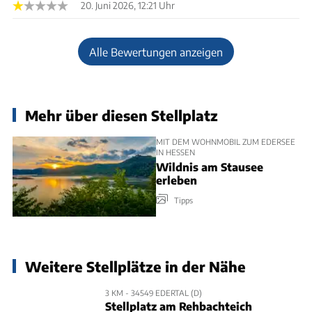
20. Juni 2026, 12:21 Uhr
Alle Bewertungen anzeigen
Mehr über diesen Stellplatz
MIT DEM WOHNMOBIL ZUM EDERSEE
IN HESSEN
Wildnis am Stausee
erleben
Tipps
Weitere Stellplätze in der Nähe
3 KM - 34549 EDERTAL (D)
Stellplatz am Rehbachteich