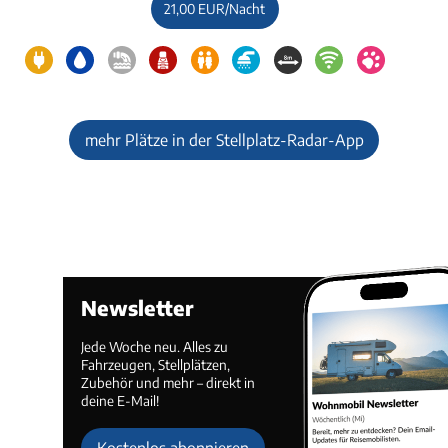
21,00 EUR/Nacht
mehr Plätze in der Stellplatz-Radar-App
Newsletter
Jede Woche neu. Alles zu
Fahrzeugen, Stellplätzen,
Zubehör und mehr – direkt in
deine E-Mail!
Kostenlos abonnieren