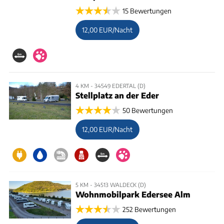
15 Bewertungen
12,00 EUR/Nacht
4 KM - 34549 EDERTAL (D)
Stellplatz an der Eder
50 Bewertungen
12,00 EUR/Nacht
5 KM - 34513 WALDECK (D)
Wohnmobilpark Edersee Alm
252 Bewertungen