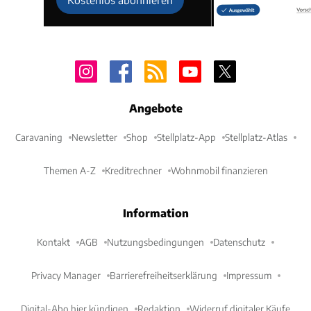
Angebote
Caravaning
Newsletter
Shop
Stellplatz-App
Stellplatz-Atlas
Themen A-Z
Kreditrechner
Wohnmobil finanzieren
Information
Kontakt
AGB
Nutzungsbedingungen
Datenschutz
Privacy Manager
Barrierefreiheitserklärung
Impressum
Digital-Abo hier kündigen
Redaktion
Widerruf digitaler Käufe