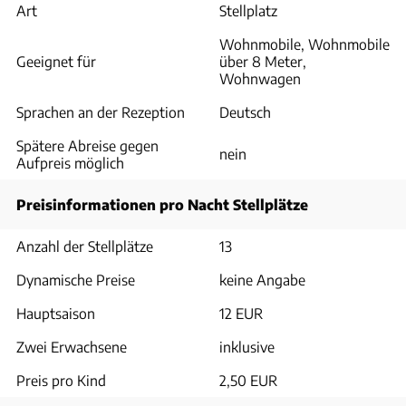
Art
Stellplatz
Wohnmobile, Wohnmobile
Geeignet für
über 8 Meter,
Wohnwagen
Sprachen an der Rezeption
Deutsch
Spätere Abreise gegen
nein
Aufpreis möglich
Preisinformationen pro Nacht Stellplätze
Anzahl der Stellplätze
13
Dynamische Preise
keine Angabe
Hauptsaison
12 EUR
Zwei Erwachsene
inklusive
Preis pro Kind
2,50 EUR