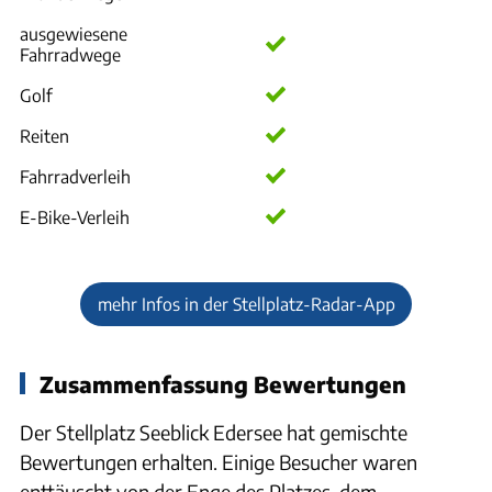
ausgewiesene
Fahrradwege
Golf
Reiten
Fahrradverleih
E-Bike-Verleih
mehr Infos in der Stellplatz-Radar-App
Zusammenfassung Bewertungen
Der Stellplatz Seeblick Edersee hat gemischte
Bewertungen erhalten. Einige Besucher waren
enttäuscht von der Enge des Platzes, dem