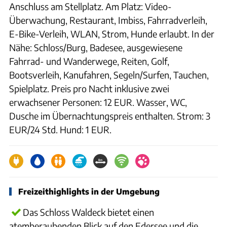
Anschluss am Stellplatz. Am Platz: Video-
Überwachung, Restaurant, Imbiss, Fahrradverleih,
E-Bike-Verleih, WLAN, Strom, Hunde erlaubt. In der
Nähe: Schloss/Burg, Badesee, ausgewiesene
Fahrrad- und Wanderwege, Reiten, Golf,
Bootsverleih, Kanufahren, Segeln/Surfen, Tauchen,
Spielplatz. Preis pro Nacht inklusive zwei
erwachsener Personen: 12 EUR. Wasser, WC,
Dusche im Übernachtungspreis enthalten. Strom: 3
EUR/24 Std. Hund: 1 EUR.
Freizeithighlights in der Umgebung
Das Schloss Waldeck bietet einen
atemberaubenden Blick auf den Edersee und die