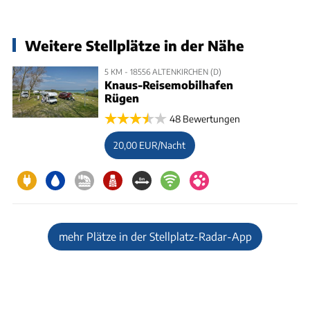
Weitere Stellplätze in der Nähe
5 KM - 18556 ALTENKIRCHEN (D)
Knaus-Reisemobilhafen
Rügen
48 Bewertungen
20,00 EUR/Nacht
mehr Plätze in der Stellplatz-Radar-App