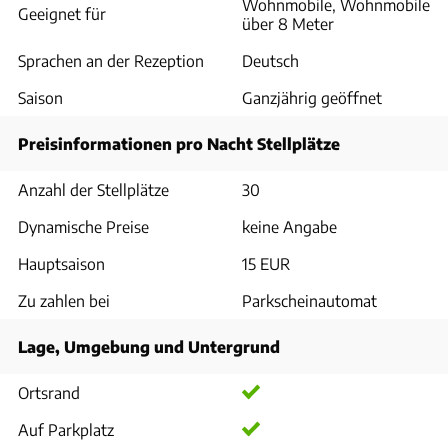
Wohnmobile, Wohnmobile
Geeignet für
über 8 Meter
Sprachen an der Rezeption
Deutsch
Saison
Ganzjährig geöffnet
Preisinformationen pro Nacht Stellplätze
Anzahl der Stellplätze
30
Dynamische Preise
keine Angabe
Hauptsaison
15 EUR
Zu zahlen bei
Parkscheinautomat
Lage, Umgebung und Untergrund
Ortsrand
Auf Parkplatz