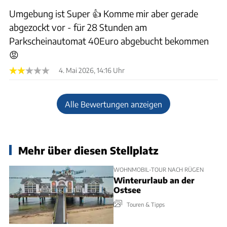
Umgebung ist Super 👍 Komme mir aber gerade
abgezockt vor - für 28 Stunden am
Parkscheinautomat 40Euro abgebucht bekommen
😡
4. Mai 2026, 14:16 Uhr
Alle Bewertungen anzeigen
Mehr über diesen Stellplatz
WOHNMOBIL-TOUR NACH RÜGEN
Winterurlaub an der
Ostsee
Touren & Tipps