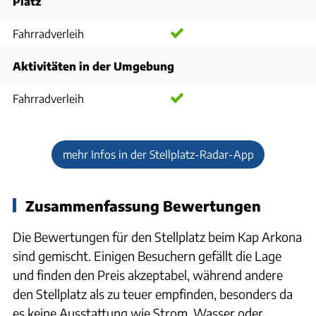
Platz
Fahrradverleih
Aktivitäten in der Umgebung
Fahrradverleih
mehr Infos in der Stellplatz-Radar-App
Zusammenfassung Bewertungen
Die Bewertungen für den Stellplatz beim Kap Arkona
sind gemischt. Einigen Besuchern gefällt die Lage
und finden den Preis akzeptabel, während andere
den Stellplatz als zu teuer empfinden, besonders da
es keine Ausstattung wie Strom, Wasser oder