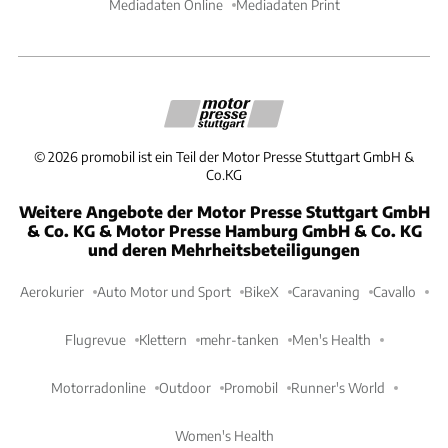
Mediadaten Online
Mediadaten Print
©
2026
promobil ist ein Teil der Motor Presse Stuttgart GmbH &
Co.KG
Weitere Angebote der Motor Presse Stuttgart GmbH
& Co. KG & Motor Presse Hamburg GmbH & Co. KG
und deren Mehrheitsbeteiligungen
Aerokurier
Auto Motor und Sport
BikeX
Caravaning
Cavallo
Flugrevue
Klettern
mehr-tanken
Men's Health
Motorradonline
Outdoor
Promobil
Runner's World
Women's Health