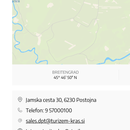
BREITENGRAD
45° 46′ 50″ N
Jamska cesta 30, 6230 Postojna
Telefon:
9 57000100
sales.dpt@turizem-kras.si