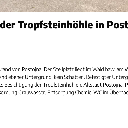
der Tropfsteinhöhle in Pos
srand von Postojna. Der Stellplatz liegt im Wald bzw. am 
gend ebener Untergrund, kein Schatten. Befestigter Unte
e: Besichtigung der Tropfsteinhöhlen. Altstadt Postojna. 
tsorgung Grauwasser, Entsorgung Chemie-WC im Übernach