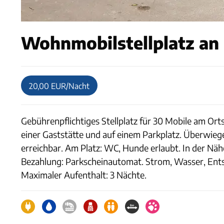
Wohnmobilstellplatz an 
20,00 EUR/Nacht
Gebührenpflichtiges Stellplatz für 30 Mobile am Ort
einer Gaststätte und auf einem Parkplatz. Überwie
erreichbar. Am Platz: WC, Hunde erlaubt. In der Näh
Bezahlung: Parkscheinautomat. Strom, Wasser, En
Maximaler Aufenthalt: 3 Nächte.