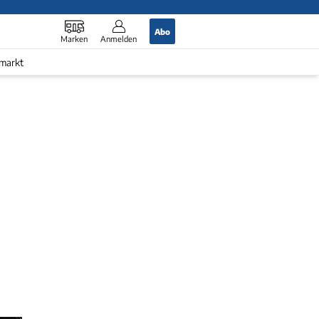
Abo
Marken
Anmelden
markt