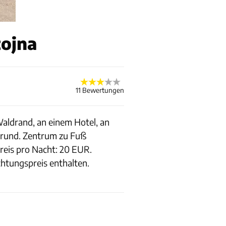
tojna
11 Bewertungen
Waldrand, an einem Hotel, an
rgrund. Zentrum zu Fuß
Preis pro Nacht: 20 EUR.
tungspreis enthalten.