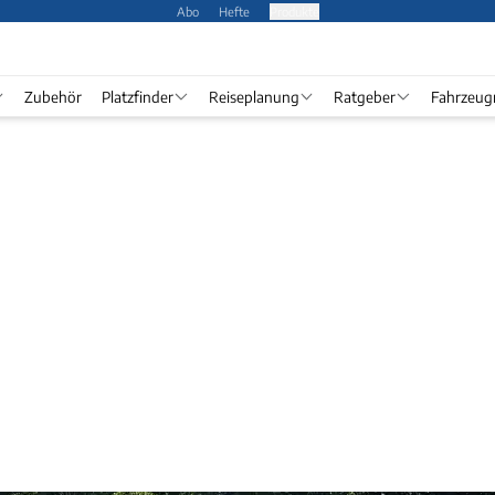
Abo
Hefte
Produkte
Zubehör
Platzfinder
Reiseplanung
Ratgeber
Fahrzeug