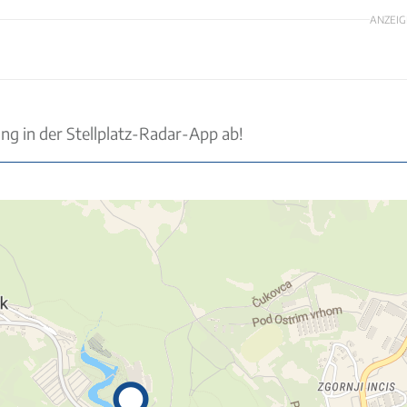
ANZEIG
ung in der Stellplatz-Radar-App ab!