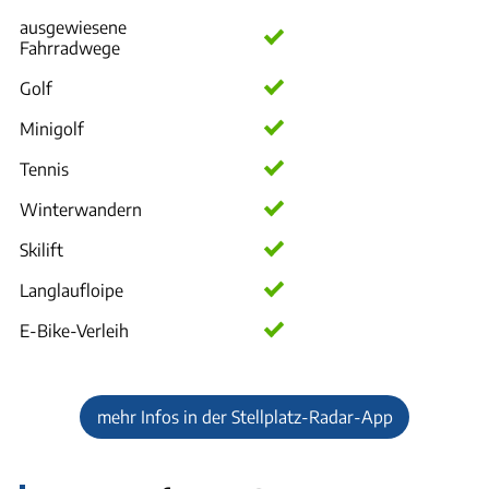
ausgewiesene
Fahrradwege
Golf
Minigolf
Tennis
Winterwandern
Skilift
Langlaufloipe
E-Bike-Verleih
mehr Infos in der Stellplatz-Radar-App