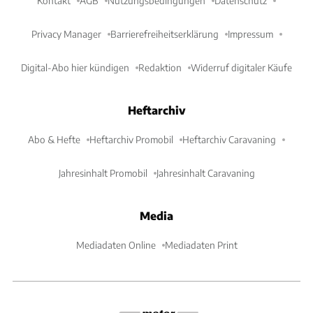
Kontakt
AGB
Nutzungsbedingungen
Datenschutz
Privacy Manager
Barrierefreiheitserklärung
Impressum
Digital-Abo hier kündigen
Redaktion
Widerruf digitaler Käufe
Heftarchiv
Abo & Hefte
Heftarchiv Promobil
Heftarchiv Caravaning
Jahresinhalt Promobil
Jahresinhalt Caravaning
Media
Mediadaten Online
Mediadaten Print