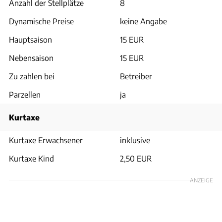
Anzahl der Stellplätze
8
Dynamische Preise
keine Angabe
Hauptsaison
15 EUR
Nebensaison
15 EUR
Zu zahlen bei
Betreiber
Parzellen
ja
Kurtaxe
Kurtaxe Erwachsener
inklusive
Kurtaxe Kind
2,50 EUR
ANZEIGE