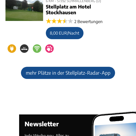
6 KM - 57392 SCHMALLENBERG (D)
Stellplatz am Hotel
Stockhausen
2 Bewertungen
8,00 EUR/Nacht
mehr Plätze in der Stellplatz-Radar-App
Newsletter
Jede Woche neu. Alles zu