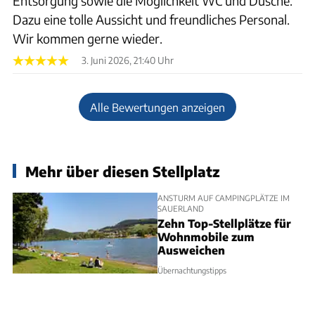
Entsorgung sowie die Möglichkeit WC und Dusche.
Dazu eine tolle Aussicht und freundliches Personal.
Wir kommen gerne wieder.
3. Juni 2026, 21:40 Uhr
Alle Bewertungen anzeigen
Mehr über diesen Stellplatz
ANSTURM AUF CAMPINGPLÄTZE IM
SAUERLAND
Zehn Top-Stellplätze für
Wohnmobile zum
Ausweichen
Übernachtungstipps