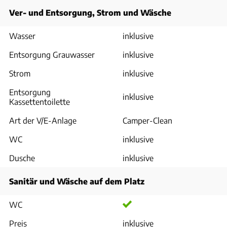
Ver- und Entsorgung, Strom und Wäsche
Wasser
inklusive
Entsorgung Grauwasser
inklusive
Strom
inklusive
Entsorgung
inklusive
Kassettentoilette
Art der V/E-Anlage
Camper-Clean
WC
inklusive
Dusche
inklusive
Sanitär und Wäsche auf dem Platz
WC
Preis
inklusive