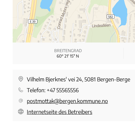
BREITENGRAD
60° 21′ 15″ N
Vilhelm Bjerknes' vei 24, 5081 Bergen-Berge
Telefon:
+47 55565556
postmottak@bergen.kommune.no
Internetseite des Betreibers