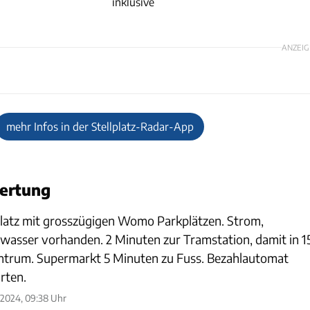
inklusive
ANZEIG
mehr Infos in der Stellplatz-Radar-App
ertung
latz mit grosszügigen Womo Parkplätzen. Strom,
wasser vorhanden. 2 Minuten zur Tramstation, damit in 1
entrum. Supermarkt 5 Minuten zu Fuss. Bezahlautomat
rten.
 2024, 09:38 Uhr