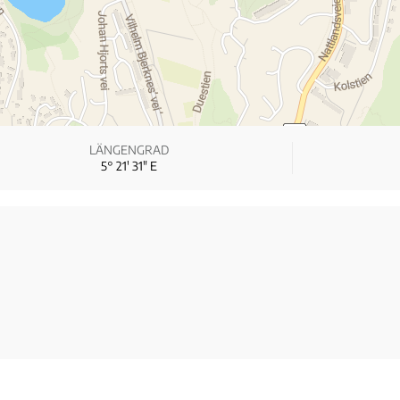
LÄNGENGRAD
5° 21′ 31″ E