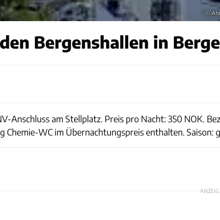
© Ah
den Bergenshallen in Berg
NV-Anschluss am Stellplatz. Preis pro Nacht: 350 NOK. B
 Chemie-WC im Übernachtungspreis enthalten. Saison: g
ANZEIG