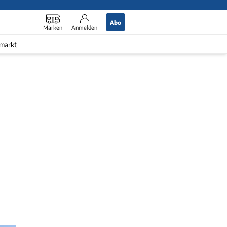
Abo
Marken
Anmelden
markt