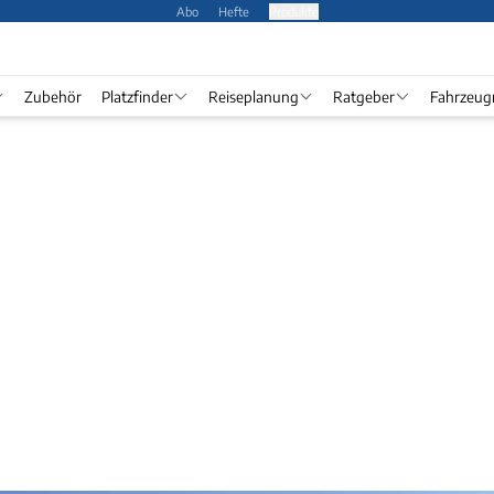
Abo
Hefte
Produkte
Zubehör
Platzfinder
Reiseplanung
Ratgeber
Fahrzeug