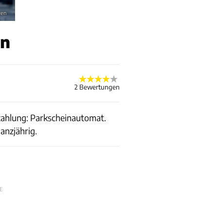
ren
en
2 Bewertungen
ezahlung: Parkscheinautomat.
anzjährig.
E