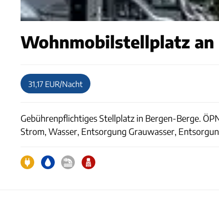
Wohnmobilstellplatz an 
31,17 EUR/Nacht
Gebührenpflichtiges Stellplatz in Bergen-Berge. ÖP
Strom, Wasser, Entsorgung Grauwasser, Entsorgung