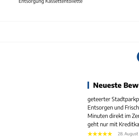
Entsorgung Kassettentoilette
Neueste Bew
geteerter Stadtparkp
Entsorgen und Frisch
Minuten direkt im Z
geht nur mit Kreditka
28. August