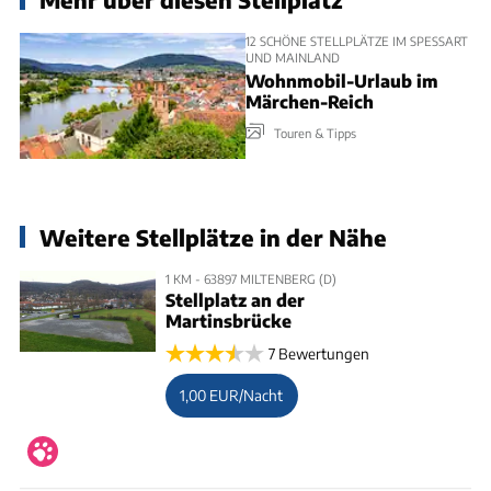
12 SCHÖNE STELLPLÄTZE IM SPESSART
UND MAINLAND
Wohnmobil-Urlaub im
Märchen-Reich
Touren & Tipps
Weitere Stellplätze in der Nähe
1 KM - 63897 MILTENBERG (D)
Stellplatz an der
Martinsbrücke
7 Bewertungen
1,00 EUR/Nacht