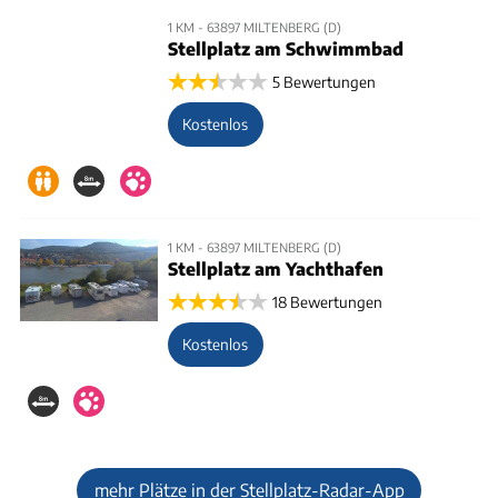
1 KM - 63897 MILTENBERG (D)
Stellplatz am Schwimmbad
5 Bewertungen
Kostenlos
1 KM - 63897 MILTENBERG (D)
Stellplatz am Yachthafen
18 Bewertungen
Kostenlos
mehr Plätze in der Stellplatz-Radar-App