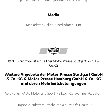
Jahresinhalt Promobil
Jahresinhalt Caravaning
Media
Mediadaten Online
Mediadaten Print
©
2026
promobil ist ein Teil der Motor Presse Stuttgart GmbH &
Co.KG
Weitere Angebote der Motor Presse Stuttgart GmbH
& Co. KG & Motor Presse Hamburg GmbH & Co. KG
und deren Mehrheitsbeteiligungen
Aerokurier
Auto Motor und Sport
BikeX
Caravaning
Cavallo
Flugrevue
Klettern
mehr-tanken
Men's Health