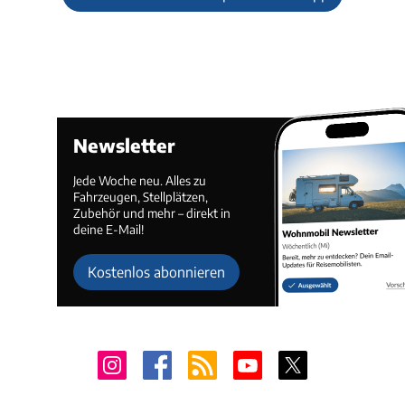
Newsletter
Jede Woche neu. Alles zu
Fahrzeugen, Stellplätzen,
Zubehör und mehr – direkt in
deine E-Mail!
Kostenlos abonnieren