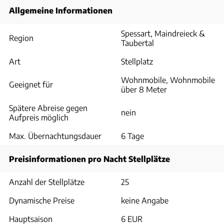
Allgemeine Informationen
Spessart, Maindreieck &
Region
Taubertal
Art
Stellplatz
Wohnmobile, Wohnmobile
Geeignet für
über 8 Meter
Spätere Abreise gegen
nein
Aufpreis möglich
Max. Übernachtungsdauer
6 Tage
Preisinformationen pro Nacht Stellplätze
Anzahl der Stellplätze
25
Dynamische Preise
keine Angabe
Hauptsaison
6 EUR