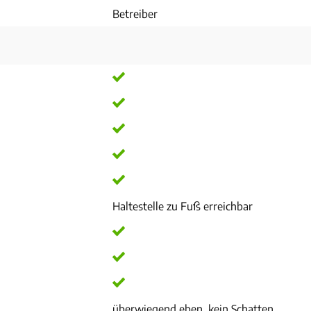
Betreiber
Haltestelle zu Fuß erreichbar
überwiegend eben, kein Schatten