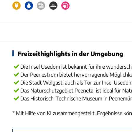
Freizeithighlights in der Umgebung
Die Insel Usedom ist bekannt für ihre wundersc
Der Peenestrom bietet hervorragende Möglichke
Die Stadt Wolgast, auch als Tor zur Insel Usedo
Das Naturschutzgebiet Peenetal ist ideal für 
Das Historisch-Technische Museum in Peenemünd
* Mit Hilfe von KI zusammengestellt. Ergebnisse kön