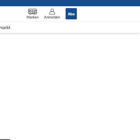
Abo
Marken
Anmelden
markt