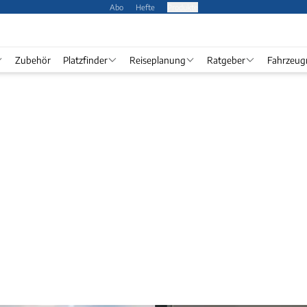
Abo
Hefte
Produkte
Zubehör
Platzfinder
Reiseplanung
Ratgeber
Fahrzeug