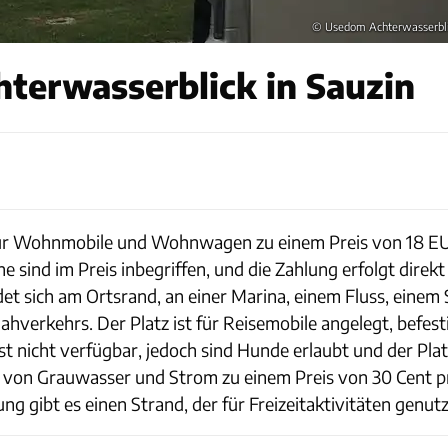
© Usedom Achterwasserbl
terwasserblick in Sauzin
ze für Wohnmobile und Wohnwagen zu einem Preis von 18 EU
sind im Preis inbegriffen, und die Zahlung erfolgt direkt 
ndet sich am Ortsrand, an einer Marina, einem Fluss, einem
ahverkehrs. Der Platz ist für Reisemobile angelegt, befest
icht verfügbar, jedoch sind Hunde erlaubt und der Platz 
von Grauwasser und Strom zu einem Preis von 30 Cent pr
 gibt es einen Strand, der für Freizeitaktivitäten genut