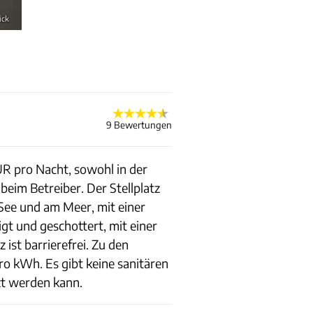
ick
9 Bewertungen
R pro Nacht, sowohl in der
beim Betreiber. Der Stellplatz
 See und am Meer, mit einer
igt und geschottert, mit einer
ist barrierefrei. Zu den
o kWh. Es gibt keine sanitären
zt werden kann.