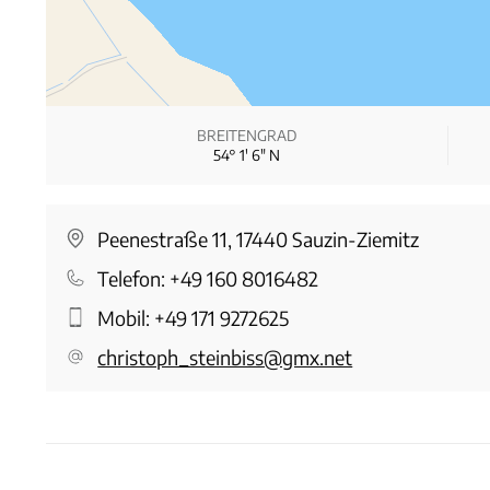
BREITENGRAD
54° 1′ 6″ N
Peenestraße 11, 17440 Sauzin-Ziemitz
Telefon:
+49 160 8016482
Mobil:
+49 171 9272625
christoph_steinbiss@gmx.net