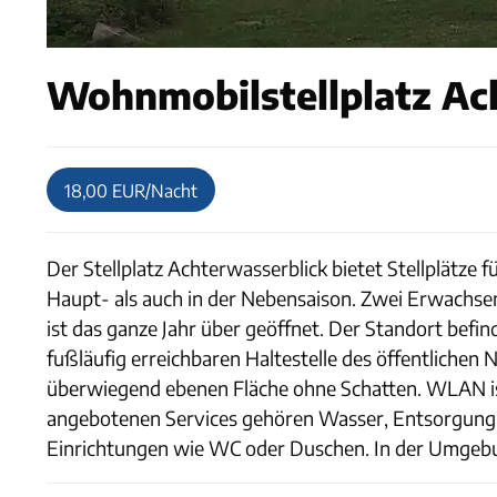
Wohnmobilstellplatz Ach
18,00 EUR/Nacht
Der Stellplatz Achterwasserblick bietet Stellplät
Haupt- als auch in der Nebensaison. Zwei Erwachsene 
ist das ganze Jahr über geöffnet. Der Standort befi
fußläufig erreichbaren Haltestelle des öffentlichen N
überwiegend ebenen Fläche ohne Schatten. WLAN ist n
angebotenen Services gehören Wasser, Entsorgung 
Einrichtungen wie WC oder Duschen. In der Umgebung