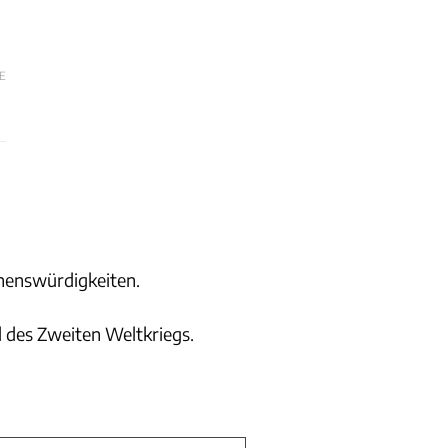
E
ehenswürdigkeiten.
 des Zweiten Weltkriegs.