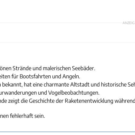
ANZEIG
hönen Strände und malerischen Seebäder.
iten für Bootsfahrten und Angeln.
m bekannt, hat eine charmante Altstadt und historische S
Naturwanderungen und Vogelbeobachtungen.
e zeigt die Geschichte der Raketenentwicklung während
nen fehlerhaft sein.