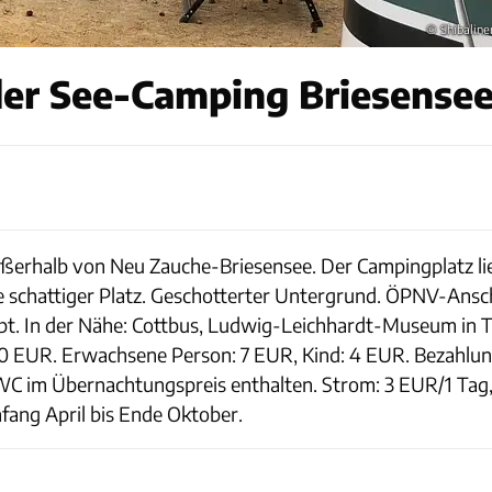
© Shibaline
er See-Camping Briesensee
ußerhalb von Neu Zauche-Briesensee. Der Campingplatz li
 schattiger Platz. Geschotterter Untergrund. ÖPNV-Ansch
ubt. In der Nähe: Cottbus, Ludwig-Leichhardt-Museum in 
,50 EUR. Erwachsene Person: 7 EUR, Kind: 4 EUR. Bezahlun
im Übernachtungspreis enthalten. Strom: 3 EUR/1 Tag, 
fang April bis Ende Oktober.