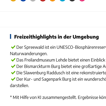
Freizeithighlights in der Umgebung
Der Spreewald ist ein UNESCO-Biosphärenreserva
Naturwanderungen.
Das Freilandmuseum Lehde bietet einen Einblick i
Der Bismarckturm Burg bietet eine großartige Aus
Die Slawenburg Raddusch ist eine rekonstruierte 
Der Kur- und Sagenpark Burg ist ein wunderschö
darstellen.
* Mit Hilfe von KI zusammengestellt. Ergebnisse kön