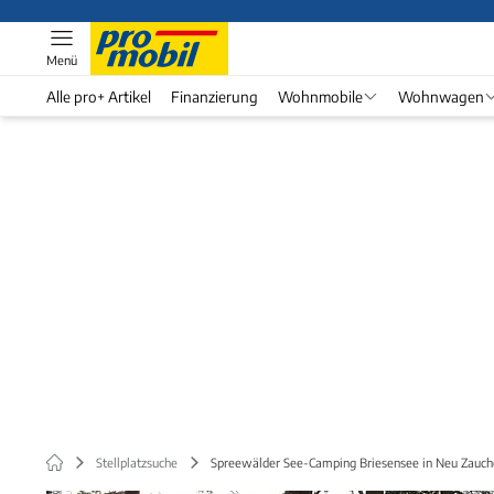
Menü
Alle pro+ Artikel
Finanzierung
Wohnmobile
Wohnwagen
Stellplatzsuche
Spreewälder See-Camping Briesensee in Neu Zauch