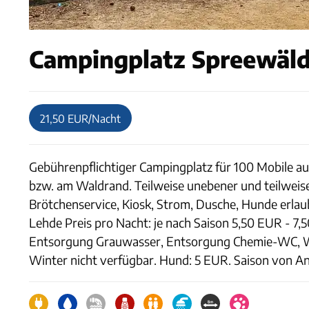
Campingplatz Spreewäld
21,50 EUR/Nacht
Gebührenpflichtiger Campingplatz für 100 Mobile a
bzw. am Waldrand. Teilweise unebener und teilweise
Brötchenservice, Kiosk, Strom, Dusche, Hunde erla
Lehde Preis pro Nacht: je nach Saison 5,50 EUR - 7
Entsorgung Grauwasser, Entsorgung Chemie-WC, WC 
Winter nicht verfügbar. Hund: 5 EUR. Saison von An