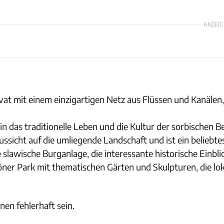
ANZEIG
t mit einem einzigartigen Netz aus Flüssen und Kanälen, 
n das traditionelle Leben und die Kultur der sorbischen B
sicht auf die umliegende Landschaft und ist ein beliebtes
slawische Burganlage, die interessante historische Einblic
ner Park mit thematischen Gärten und Skulpturen, die l
nen fehlerhaft sein.