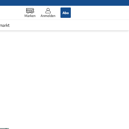
Abo
Marken
Anmelden
markt