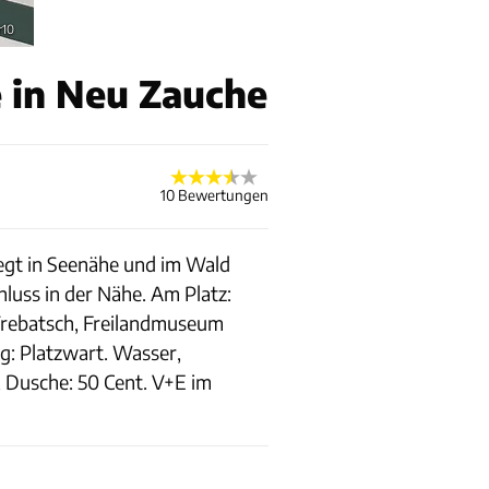
r10
 in Neu Zauche
10 Bewertungen
egt in Seenähe und im Wald
luss in der Nähe. Am Platz:
Trebatsch, Freilandmuseum
g: Platzwart. Wasser,
Dusche: 50 Cent. V+E im