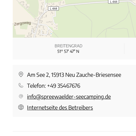
BREITENGRAD
51° 57′ 47″ N
Am See 2, 15913 Neu Zauche-Briesensee
Telefon:
+49 35467676
info@spreewaelder-seecamping.de
Internetseite des Betreibers