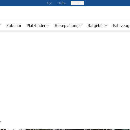
Abo
Hefte
Produkte
Zubehör
Platzfinder
Reiseplanung
Ratgeber
Fahrzeug
e