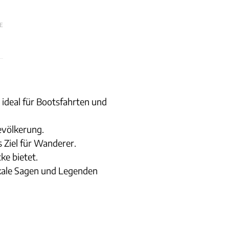
E
ideal für Bootsfahrten und
evölkerung.
 Ziel für Wanderer.
ke bietet.
okale Sagen und Legenden