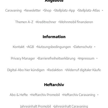
Angebote
Caravaning
Newsletter
Shop
Stellplatz-App
Stellplatz-Atlas
Themen A-Z
Kreditrechner
Wohnmobil finanzieren
Information
Kontakt
AGB
Nutzungsbedingungen
Datenschutz
Privacy Manager
Barrierefreiheitserklärung
Impressum
Digital-Abo hier kündigen
Redaktion
Widerruf digitaler Käufe
Heftarchiv
Abo & Hefte
Heftarchiv Promobil
Heftarchiv Caravaning
Jahresinhalt Promobil
Jahresinhalt Caravaning