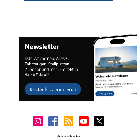
Newsletter
Jede Woche neu. Alles zu
Fahrzeugen, Stellplätzen,
Zubehör und mehr – direkt in
deine E-Mail!
Kostenlos abonnieren