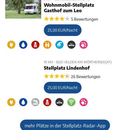
Wohnmobil-Stellplatz
Gasthof zum Leo
5 Bewertungen
25,00 EUR/Nacht
10 KM - 9220 VELDEN AM WÖRTHERSEE(AT)
Stellplatz Lindenhof
26 Bewertungen
25,00 EUR/Nacht
mehr Plätze in der Stellplatz-Radar-App