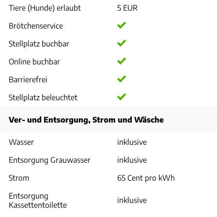
Tiere (Hunde) erlaubt
5 EUR
Brötchenservice
Stellplatz buchbar
Online buchbar
Barrierefrei
Stellplatz beleuchtet
Ver- und Entsorgung, Strom und Wäsche
Wasser
inklusive
Entsorgung Grauwasser
inklusive
Strom
65 Cent pro kWh
Entsorgung
inklusive
Kassettentoilette