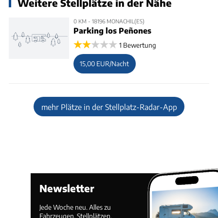
Weitere Stellplätze in der Nähe
0 KM - 18196 MONACHIL(ES)
Parking los Peñones
1 Bewertung
15,00 EUR/Nacht
mehr Plätze in der Stellplatz-Radar-App
Newsletter
Jede Woche neu. Alles zu
Fahrzeugen, Stellplätzen,