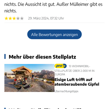
nichts. Die Aussicht ist gut. Außer Mülleimer gibt es
nichts.
29. März 2024, 07:32 Uhr
Alle Bewertungen anzeigen
Mehr über diesen Stellplatz
13 WOHNMOBIL-
STELLPLÄTZE ÜBER 2.000 M IN
EUROPA
Eisige Luft trifft auf
atemberaubende Gipfel
Übernachtungstipps