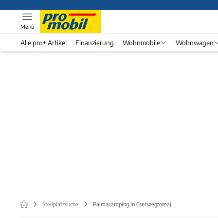
Menü
Alle pro+ Artikel
Finanzierung
Wohnmobile
Wohnwagen
Stellplatzsuche
Palmacamping in Cserszegtomaj