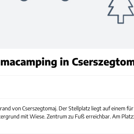
lmacamping in Cserszegtom
srand von Cserszegtomaj. Der Stellplatz liegt auf einem f
tergrund mit Wiese. Zentrum zu Fuß erreichbar. Am Platz: