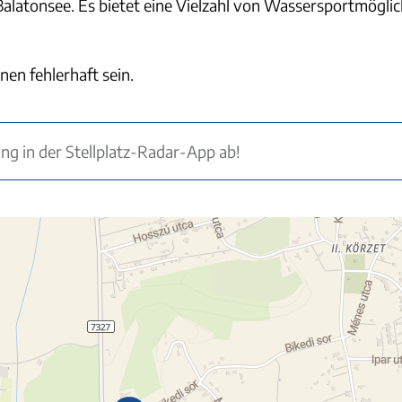
Balatonsee. Es bietet eine Vielzahl von Wassersportmöglich
nen fehlerhaft sein.
ung in der Stellplatz-Radar-App ab!