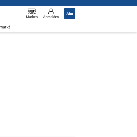
Abo
Marken
Anmelden
markt