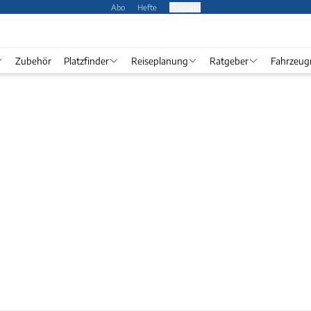
Abo
Hefte
Produkte
Zubehör
Platzfinder
Reiseplanung
Ratgeber
Fahrzeug