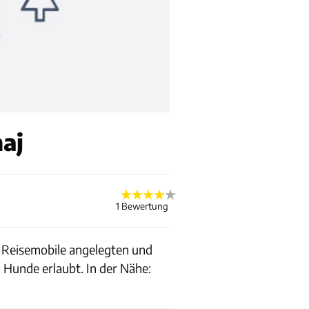
aj
1 Bewertung
ür Reisemobile angelegten und
 Hunde erlaubt. In der Nähe: