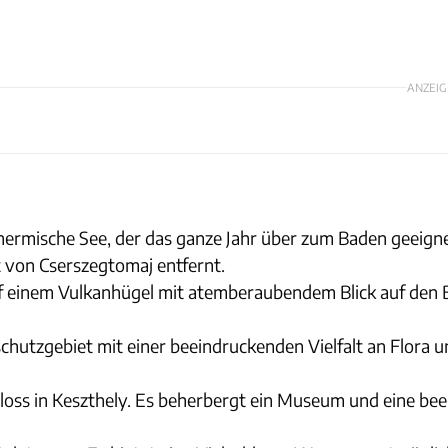
ANZEIG
rmische See, der das ganze Jahr über zum Baden geeignet 
t von Cserszegtomaj entfernt.
auf einem Vulkanhügel mit atemberaubendem Blick auf den Ba
chutzgebiet mit einer beeindruckenden Vielfalt an Flora un
hloss in Keszthely. Es beherbergt ein Museum und eine bee