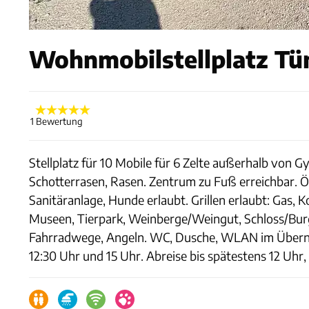
Wohnmobilstellplatz Tün
1 Bewertung
Stellplatz für 10 Mobile für 6 Zelte außerhalb von 
Schotterrasen, Rasen. Zentrum zu Fuß erreichbar. Ö
Sanitäranlage, Hunde erlaubt. Grillen erlaubt: Gas, Ko
Museen, Tierpark, Weinberge/Weingut, Schloss/Burg
Fahrradwege, Angeln. WC, Dusche, WLAN im Übernac
12:30 Uhr und 15 Uhr. Abreise bis spätestens 12 Uhr,