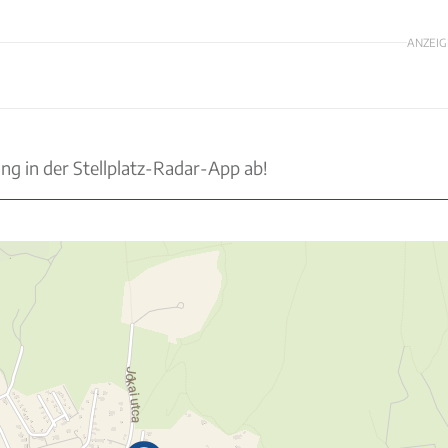
ANZEIG
ung in der Stellplatz-Radar-App ab!