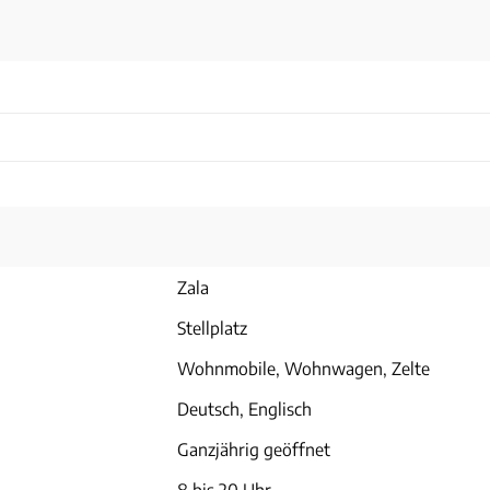
Zala
Stellplatz
Wohnmobile, Wohnwagen, Zelte
Deutsch, Englisch
Ganzjährig geöffnet
8 bis 20 Uhr