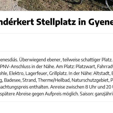
© Sun i 
dérkert Stellplatz in Gyen
Gyenesdiás. Überwiegend ebener, teilweise schattiger Plat
PNV-Anschluss in der Nähe. Am Platz: Platzwart, Fahrradv
hle, Elektro, Lagerfeuer, Grillplatz. In der Nähe: Altstadt,
, Badesee, Strand, Therme/Heilbad, Naturschutzgebiet, 
htungspreis enthalten. Anreise zwischen 8 Uhr und 20 
 spätere Abreise gegen Aufpreis möglich. Saison: ganzjähri