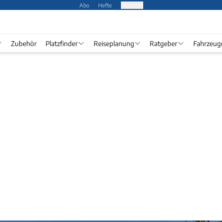
Abo
Hefte
Produkte
Zubehör
Platzfinder
Reiseplanung
Ratgeber
Fahrzeug