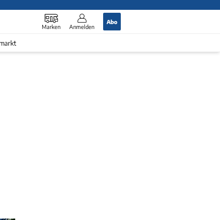
Abo
Marken
Anmelden
markt