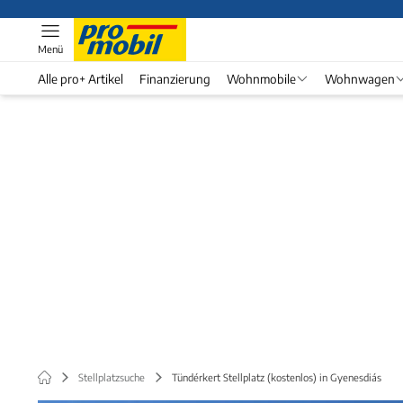
Menü
Alle pro+ Artikel
Finanzierung
Wohnmobile
Wohnwagen
Stellplatzsuche
Tündérkert Stellplatz (kostenlos) in Gyenesdiás