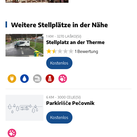
Weitere Stellplätze in der Nähe
1 KM - 3270 LAŠKO(SI)
Stellplatz an der Therme
1 Bewertung
Kostenlos
6 KM - 3000 CELJE(SI)
Parkirišče Pečovnik
Kostenlos