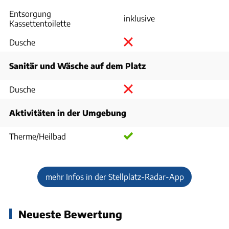
Entsorgung
inklusive
Kassettentoilette
Dusche
Sanitär und Wäsche auf dem Platz
Dusche
Aktivitäten in der Umgebung
Therme/Heilbad
mehr Infos in der Stellplatz-Radar-App
Neueste Bewertung