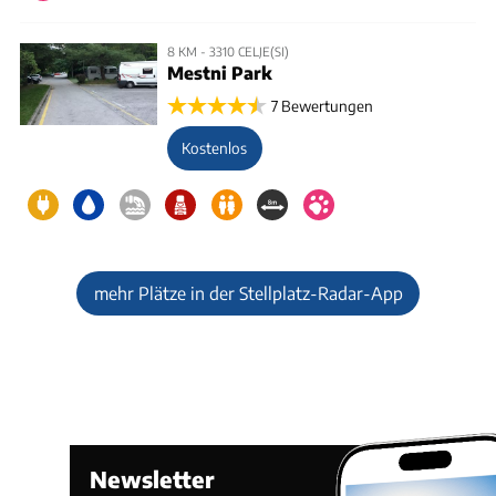
8 KM - 3310 CELJE(SI)
Mestni Park
7 Bewertungen
Kostenlos
mehr Plätze in der Stellplatz-Radar-App
Newsletter