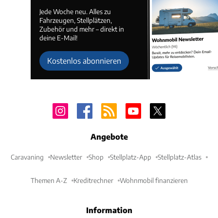
Jede Woche neu. Alles zu
Fahrzeugen, Stellplätzen,
Zubehör und mehr – direkt in
deine E-Mail!
Kostenlos abonnieren
Angebote
Caravaning
Newsletter
Shop
Stellplatz-App
Stellplatz-Atlas
Themen A-Z
Kreditrechner
Wohnmobil finanzieren
Information