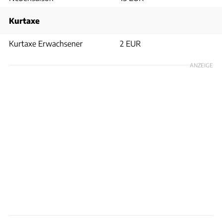
Kurtaxe
Kurtaxe Erwachsener
2 EUR
ANZEIGE