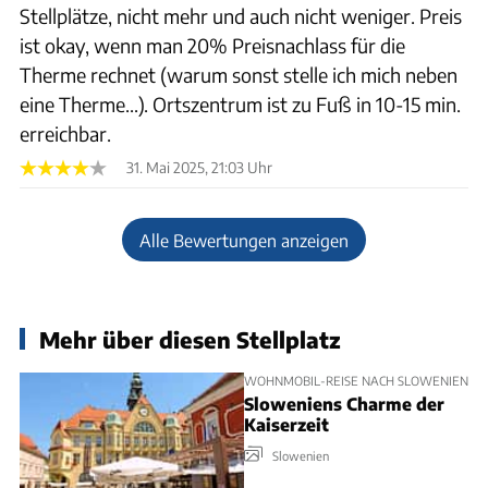
Stellplätze, nicht mehr und auch nicht weniger. Preis
ist okay, wenn man 20% Preisnachlass für die
Therme rechnet (warum sonst stelle ich mich neben
eine Therme...). Ortszentrum ist zu Fuß in 10-15 min.
erreichbar.
31. Mai 2025, 21:03 Uhr
Alle Bewertungen anzeigen
Mehr über diesen Stellplatz
WOHNMOBIL-REISE NACH SLOWENIEN
Sloweniens Charme der
Kaiserzeit
Slowenien