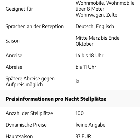
Wohnmobile, Wohnmobile
Geeignet für
über 8 Meter,
Wohnwagen, Zelte
Sprachen an der Rezeption
Deutsch, Englisch
Mitte März bis Ende
Saison
Oktober
Anreise
14 bis 18 Uhr
Abreise
bis 11 Uhr
Spätere Abreise gegen
ja
Aufpreis möglich
Preisinformationen pro Nacht Stellplätze
Anzahl der Stellplätze
100
Dynamische Preise
keine Angabe
Hauptsaison
37 EUR