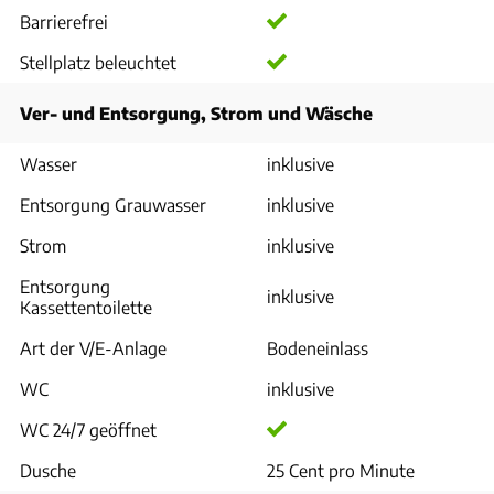
Barrierefrei
Stellplatz beleuchtet
Ver- und Entsorgung, Strom und Wäsche
Wasser
inklusive
Entsorgung Grauwasser
inklusive
Strom
inklusive
Entsorgung
inklusive
Kassettentoilette
Art der V/E-Anlage
Bodeneinlass
WC
inklusive
WC 24/7 geöffnet
Dusche
25 Cent pro Minute