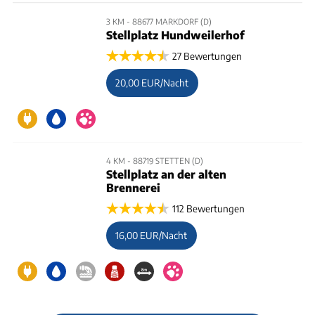
3 KM - 88677 MARKDORF (D)
Stellplatz Hundweilerhof
27 Bewertungen
20,00 EUR/Nacht
4 KM - 88719 STETTEN (D)
Stellplatz an der alten
Brennerei
112 Bewertungen
16,00 EUR/Nacht