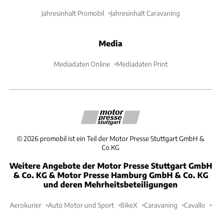
Jahresinhalt Promobil
Jahresinhalt Caravaning
Media
Mediadaten Online
Mediadaten Print
©
2026
promobil ist ein Teil der Motor Presse Stuttgart GmbH &
Co.KG
Weitere Angebote der Motor Presse Stuttgart GmbH
& Co. KG & Motor Presse Hamburg GmbH & Co. KG
und deren Mehrheitsbeteiligungen
Aerokurier
Auto Motor und Sport
BikeX
Caravaning
Cavallo