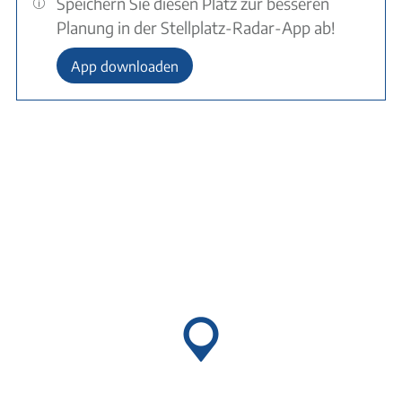
Speichern Sie diesen Platz zur besseren
Planung in der Stellplatz-Radar-App ab!
App downloaden