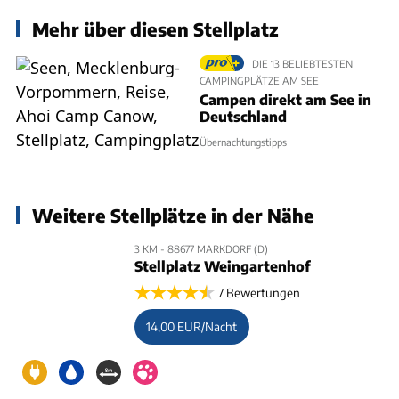
Mehr über diesen Stellplatz
DIE 13 BELIEBTESTEN
CAMPINGPLÄTZE AM SEE
Campen direkt am See in
Deutschland
Übernachtungstipps
Weitere Stellplätze in der Nähe
3 KM - 88677 MARKDORF (D)
Stellplatz Weingartenhof
7 Bewertungen
14,00 EUR/Nacht