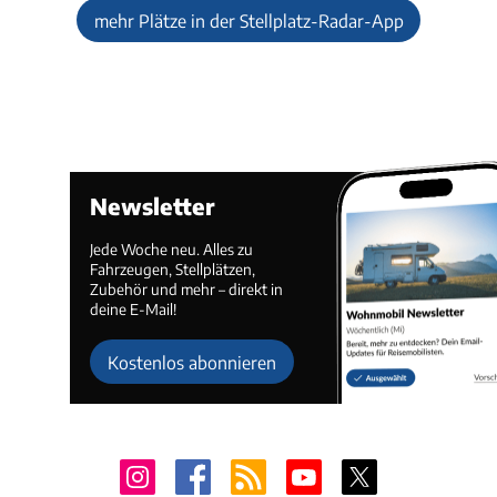
mehr Plätze in der Stellplatz-Radar-App
Newsletter
Jede Woche neu. Alles zu
Fahrzeugen, Stellplätzen,
Zubehör und mehr – direkt in
deine E-Mail!
Kostenlos abonnieren