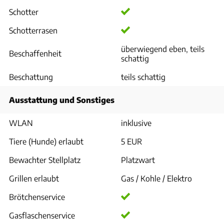
Schotter
Schotterrasen
überwiegend eben, teils
Beschaffenheit
schattig
Beschattung
teils schattig
Ausstattung und Sonstiges
WLAN
inklusive
Tiere (Hunde) erlaubt
5 EUR
Bewachter Stellplatz
Platzwart
Grillen erlaubt
Gas / Kohle / Elektro
Brötchenservice
Gasflaschenservice