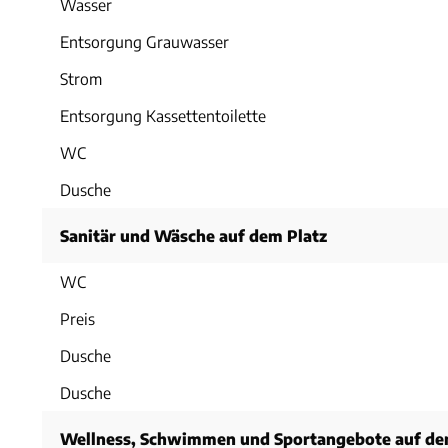
Wasser
Entsorgung Grauwasser
Strom
Entsorgung Kassettentoilette
WC
Dusche
Sanitär und Wäsche auf dem Platz
WC
Preis
Dusche
Dusche
Wellness, Schwimmen und Sportangebote auf de