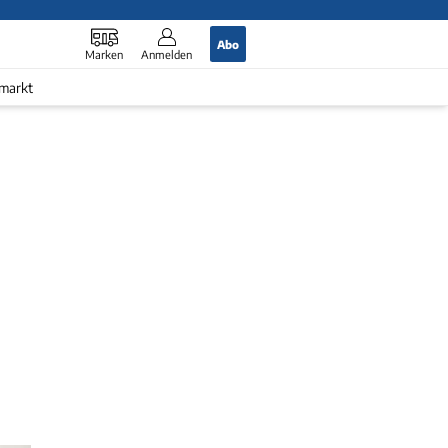
Abo
Marken
Anmelden
markt