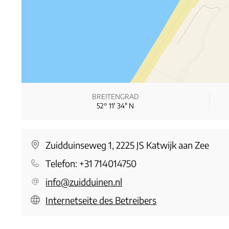
BREITENGRAD
52° 11′ 34″ N
Zuidduinseweg 1, 2225 JS Katwijk aan Zee
Telefon:
+31 714014750
info@zuidduinen.nl
Internetseite des Betreibers