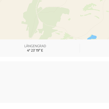
LÄNGENGRAD
4° 23′ 19″ E