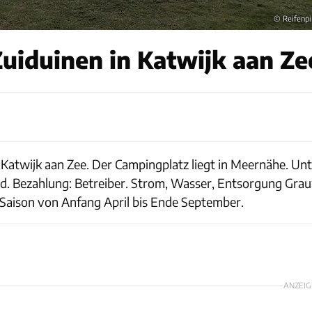
© Reifenpi
uiduinen in Katwijk aan Ze
Katwijk aan Zee. Der Campingplatz liegt in Meernähe. Un
nd. Bezahlung: Betreiber. Strom, Wasser, Entsorgung Gr
Saison von Anfang April bis Ende September.
ANZEIG