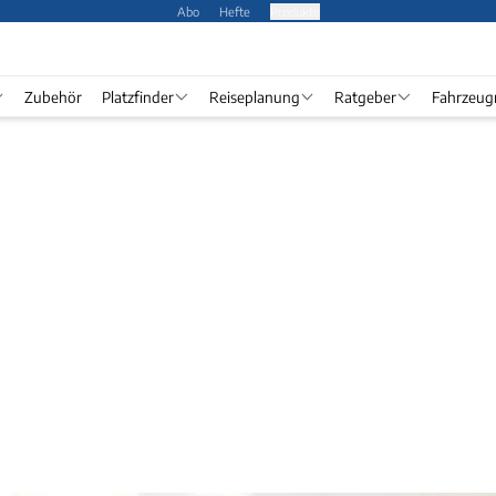
Abo
Hefte
Produkte
Zubehör
Platzfinder
Reiseplanung
Ratgeber
Fahrzeug