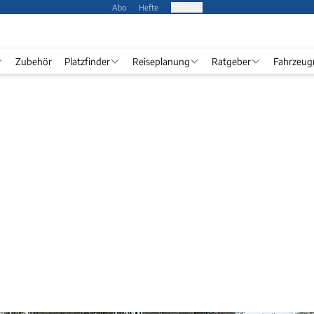
Abo
Hefte
Produkte
Zubehör
Platzfinder
Reiseplanung
Ratgeber
Fahrzeug