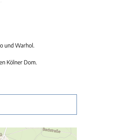
o und Warhol.
den Kölner Dom.