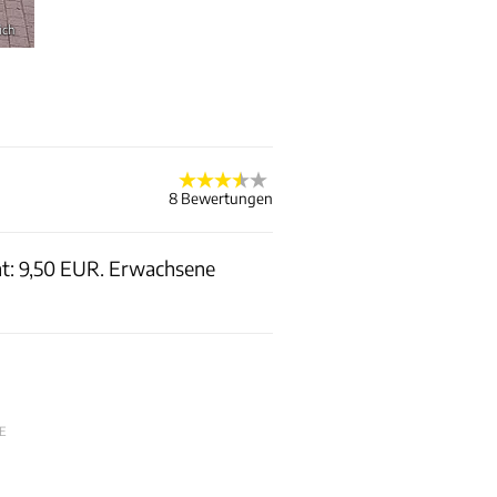
ich
8 Bewertungen
cht: 9,50 EUR. Erwachsene
E