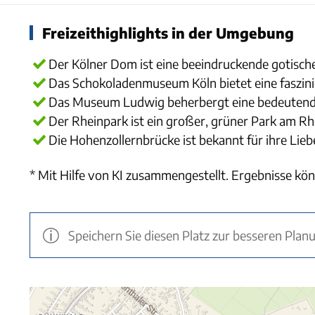
Freizeithighlights in der Umgebung
Der Kölner Dom ist eine beeindruckende gotisc
Das Schokoladenmuseum Köln bietet eine faszini
Das Museum Ludwig beherbergt eine bedeutend
Der Rheinpark ist ein großer, grüner Park am Rh
Die Hohenzollernbrücke ist bekannt für ihre Lie
* Mit Hilfe von KI zusammengestellt. Ergebnisse kön
Speichern Sie diesen Platz zur besseren Plan