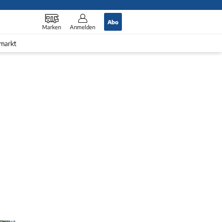
Abo
Marken
Anmelden
markt