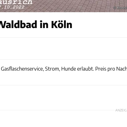
© Knausr
aldbad in Köln
: Gasflaschenservice, Strom, Hunde erlaubt. Preis pro Na
ANZEIG