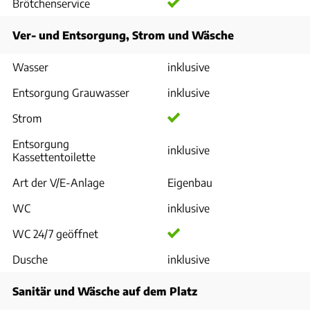
Brötchenservice
Ver- und Entsorgung, Strom und Wäsche
Wasser
inklusive
Entsorgung Grauwasser
inklusive
Strom
Entsorgung
inklusive
Kassettentoilette
Art der V/E-Anlage
Eigenbau
WC
inklusive
WC 24/7 geöffnet
Dusche
inklusive
Sanitär und Wäsche auf dem Platz