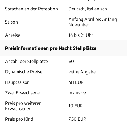
Sprachen an der Rezeption
Deutsch, Italienisch
Anfang April bis Anfang
Saison
November
Anreise
14 bis 21 Uhr
Preisinformationen pro Nacht Stellplätze
Anzahl der Stellplätze
60
Dynamische Preise
keine Angabe
Hauptsaison
48 EUR
Zwei Erwachsene
inklusive
Preis pro weiterer
10 EUR
Erwachsener
Preis pro Kind
7,50 EUR