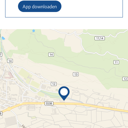
App downloaden