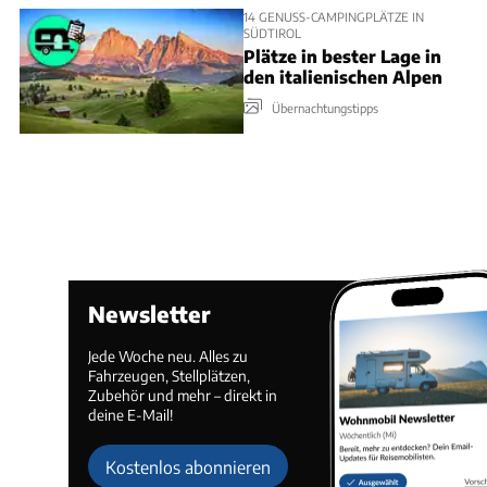
14 GENUSS-CAMPINGPLÄTZE IN
SÜDTIROL
Plätze in bester Lage in
den italienischen Alpen
Übernachtungstipps
Newsletter
Jede Woche neu. Alles zu
Fahrzeugen, Stellplätzen,
Zubehör und mehr – direkt in
deine E-Mail!
Kostenlos abonnieren