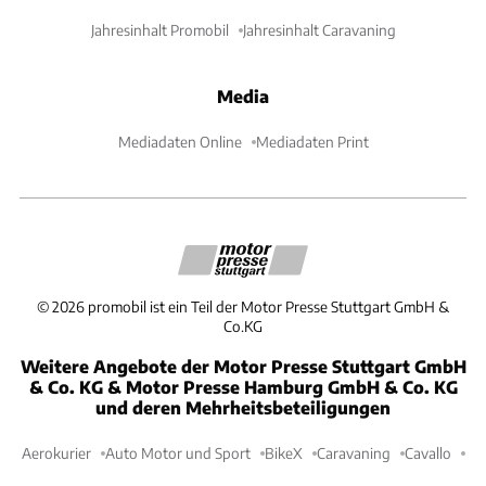
Jahresinhalt Promobil
Jahresinhalt Caravaning
Media
Mediadaten Online
Mediadaten Print
©
2026
promobil ist ein Teil der Motor Presse Stuttgart GmbH &
Co.KG
Weitere Angebote der Motor Presse Stuttgart GmbH
& Co. KG & Motor Presse Hamburg GmbH & Co. KG
und deren Mehrheitsbeteiligungen
Aerokurier
Auto Motor und Sport
BikeX
Caravaning
Cavallo