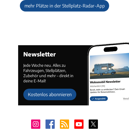
mehr Plätze in der Stellplatz-Radar-App
Newsletter
Jede Woche neu. Alles zu
Fahrzeugen, Stellplätzen,
Zubehör und mehr – direkt in
deine E-Mail!
Kostenlos abonnieren