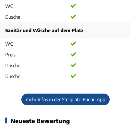
WC
Dusche
Sanitär und Wäsche auf dem Platz
WC
Preis
Dusche
Dusche
mehr Infos in der Stellplatz-Radar-App
Neueste Bewertung