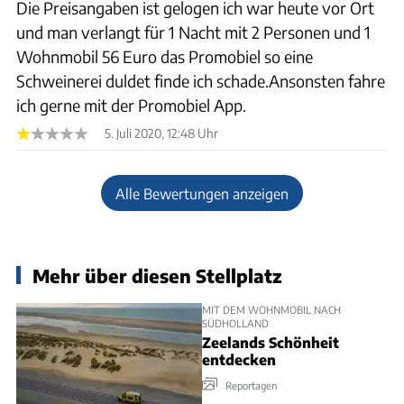
Die Preisangaben ist gelogen ich war heute vor Ort
und man verlangt für 1 Nacht mit 2 Personen und 1
Wohnmobil 56 Euro das Promobiel so eine
Schweinerei duldet finde ich schade.Ansonsten fahre
ich gerne mit der Promobiel App.
5. Juli 2020, 12:48 Uhr
Alle Bewertungen anzeigen
Mehr über diesen Stellplatz
MIT DEM WOHNMOBIL NACH
SÜDHOLLAND
Zeelands Schönheit
entdecken
Reportagen