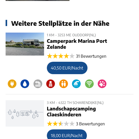
Weitere Stellplätze in der Nähe
1 KM - 3253 ME OUDDORP(NL)
Camperpark Marina Port
Zelande
31 Bewertungen
40,50 EUR/Nacht
3 KM - 4322 TH SCHARENDIJKE(NL)
Landschapscamping
Claeskinderen
3 Bewertungen
18,00 EUR/Nacht