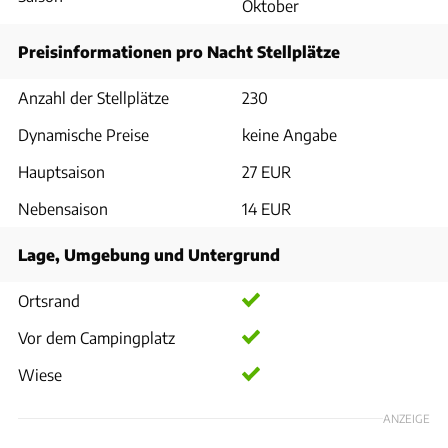
Oktober
Preisinformationen pro Nacht Stellplätze
Anzahl der Stellplätze
230
Dynamische Preise
keine Angabe
Hauptsaison
27 EUR
Nebensaison
14 EUR
Lage, Umgebung und Untergrund
Ortsrand
Vor dem Campingplatz
Wiese
ANZEIGE