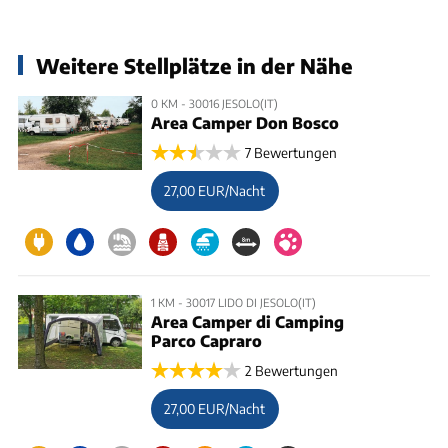
Weitere Stellplätze in der Nähe
0 KM - 30016 JESOLO(IT)
Area Camper Don Bosco
7 Bewertungen
27,00 EUR/Nacht
1 KM - 30017 LIDO DI JESOLO(IT)
Area Camper di Camping
Parco Capraro
2 Bewertungen
27,00 EUR/Nacht