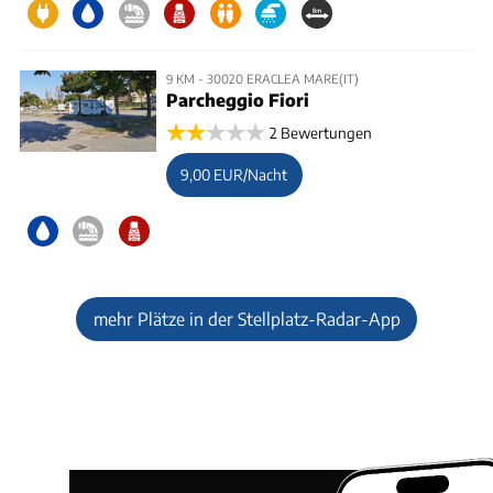
9 KM - 30020 ERACLEA MARE(IT)
Parcheggio Fiori
2 Bewertungen
9,00 EUR/Nacht
mehr Plätze in der Stellplatz-Radar-App