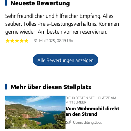
Neueste Bewertung
Sehr freundlicher und hilfreicher Empfang. Alles
sauber. Tolles Preis-Leistungsverhältnis. Kommen
gerne wieder. Am besten vorher reservieren.
31. Mai 2025, 08:19 Uhr
Alle Bewertungen anzeigen
Mehr über diesen Stellplatz
DIE 10 BESTEN STELLPLÄTZE AM
MITTELMEER
Vom Wohnmobil direkt
an den Strand
Übernachtungstipps