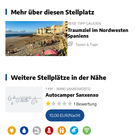
Mehr über diesen Stellplatz
REISE-TIPP GALICIEN
Traumziel im Nordwesten
Spaniens
Touren & Tipps
Weitere Stellplätze in der Nähe
1 KM - 36990 SANXENXO(ES)
Autocamper Sanxenxo
1 Bewertung
10,00 EUR/Nacht