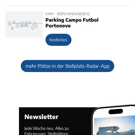
6 KM - 36979 SANGENJO(ES)
Parking Campo Futbol
Portonovo
Kostenlos
mehr Plätze in der Stellplatz-Radar-App
Newsletter
Jede Woche neu. Alles zu
Fahrzeugen, Stellplätzen,