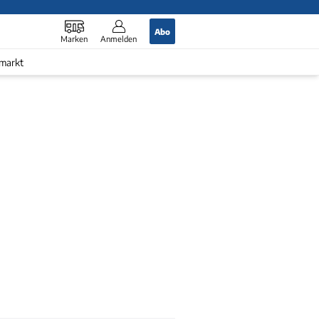
Abo
Marken
Anmelden
markt