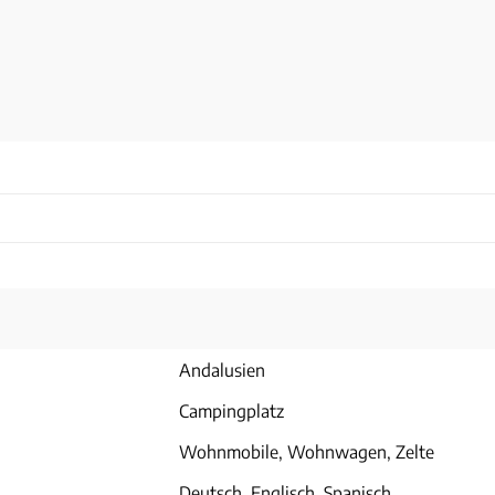
Andalusien
Campingplatz
Wohnmobile, Wohnwagen, Zelte
Deutsch, Englisch, Spanisch