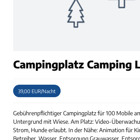
Campingplatz Camping La
39,00 EUR/Nacht
Gebührenpflichtiger Campingplatz für 100 Mobile am
Untergrund mit Wiese. Am Platz: Video-Überwachung
Strom, Hunde erlaubt. In der Nähe: Animation für K
Betreiber. Wasser, Entsorgung Grauwasser, Entso