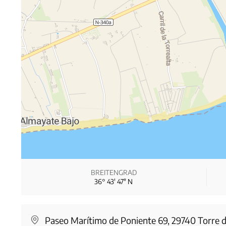
BREITENGRAD
36° 43′ 47″ N
Paseo Marítimo de Poniente 69, 29740 Torre 