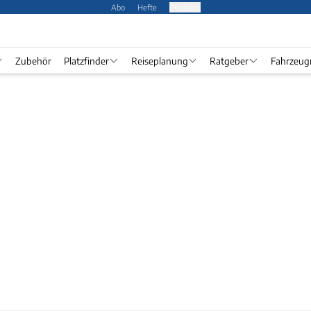
Abo
Hefte
Produkte
Zubehör
Platzfinder
Reiseplanung
Ratgeber
Fahrzeug