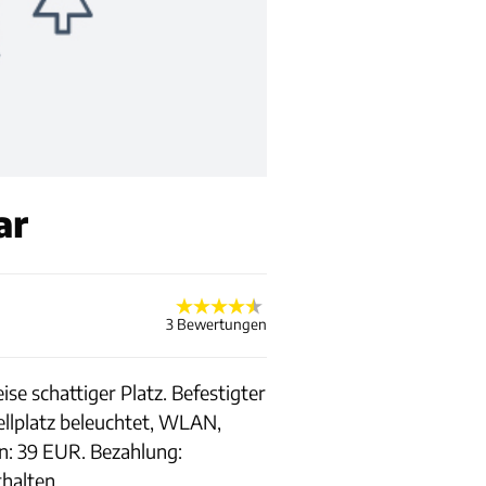
ar
3 Bewertungen
e schattiger Platz. Befestigter
llplatz beleuchtet, WLAN,
en: 39 EUR. Bezahlung:
halten.