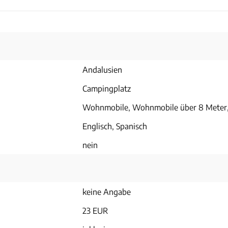
Andalusien
Campingplatz
Wohnmobile, Wohnmobile über 8 Mete
Englisch, Spanisch
nein
keine Angabe
23 EUR