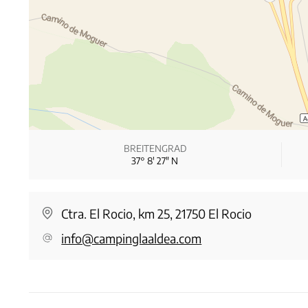
BREITENGRAD
37° 8′ 27″ N
Ctra. El Rocio, km 25, 21750 El Rocio
info@campinglaaldea.com