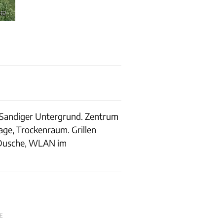
262
. Sandiger Untergrund. Zentrum
lage, Trockenraum. Grillen
 Dusche, WLAN im
E