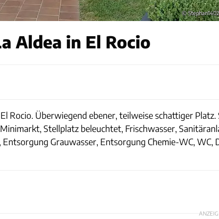
© Stephan140
 Aldea in El Rocio
l Rocio. Überwiegend ebener, teilweise schattiger Platz
Minimarkt, Stellplatz beleuchtet, Frischwasser, Sanitäran
rom, Entsorgung Grauwasser, Entsorgung Chemie-WC, WC,
ANZEIG