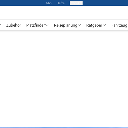
Abo
Hefte
Produkte
Zubehör
Platzfinder
Reiseplanung
Ratgeber
Fahrzeug