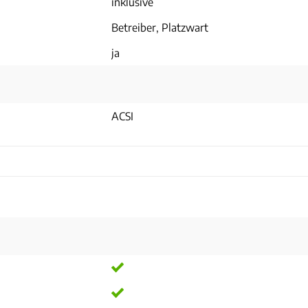
inklusive
Betreiber, Platzwart
ja
ACSI