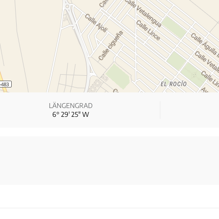
LÄNGENGRAD
6° 29′ 25″ W