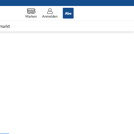
Abo
Marken
Anmelden
markt