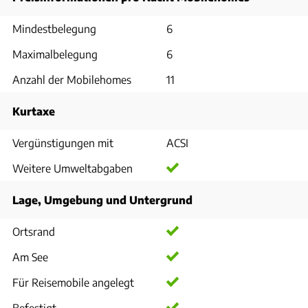
Mindestbelegung
6
Maximalbelegung
6
Anzahl der Mobilehomes
11
Kurtaxe
Vergünstigungen mit
ACSI
Weitere Umweltabgaben
Lage, Umgebung und Untergrund
Ortsrand
Am See
Für Reisemobile angelegt
Befestigt