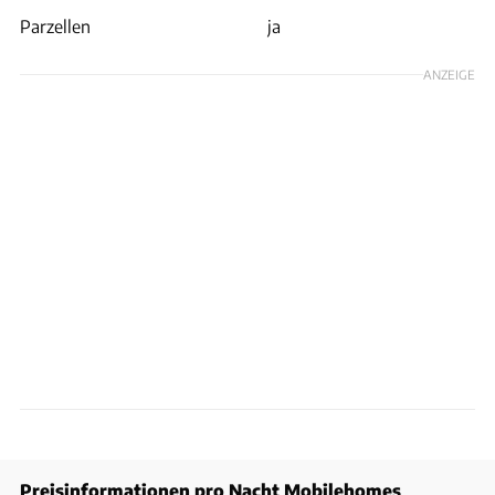
Parzellen
ja
ANZEIGE
Preisinformationen pro Nacht Mobilehomes