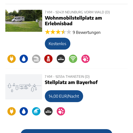
7 KM - 92431 NEUNBURG VORM WALD (D)
Wohnmobilstellplatz am
Erlebnisbad
9 Bewertungen
Kostenlos
7 KM - 92554 THANSTEIN (D)
Stellplatz am Bayerhof
14,00 EUR/Nacht