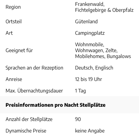
Frankenwald,
Region
Fichtelgebirge & Oberpfalz
Ortsteil
Gütenland
Art
Campingplatz
Wohnmobile,
Geeignet für
Wohnwagen, Zelte,
Mobilehomes, Bungalows
Sprachen an der Rezeption
Deutsch, Englisch
Anreise
12 bis 19 Uhr
Max. Übernachtungsdauer
1 Tag
Preisinformationen pro Nacht Stellplätze
Anzahl der Stellplätze
90
Dynamische Preise
keine Angabe