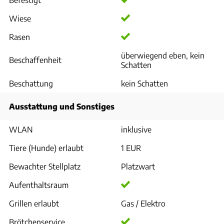
Wiese
Rasen
überwiegend eben, kein
Beschaffenheit
Schatten
Beschattung
kein Schatten
Ausstattung und Sonstiges
WLAN
inklusive
Tiere (Hunde) erlaubt
1 EUR
Bewachter Stellplatz
Platzwart
Aufenthaltsraum
Grillen erlaubt
Gas / Elektro
Brötchenservice