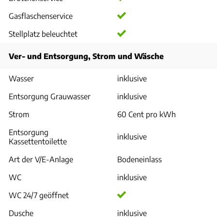
Gasflaschenservice
Stellplatz beleuchtet
Ver- und Entsorgung, Strom und Wäsche
Wasser
inklusive
Entsorgung Grauwasser
inklusive
Strom
60 Cent pro kWh
Entsorgung
inklusive
Kassettentoilette
Art der V/E-Anlage
Bodeneinlass
WC
inklusive
WC 24/7 geöffnet
Dusche
inklusive