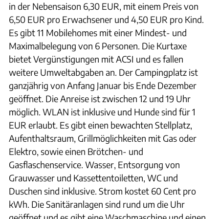
in der Nebensaison 6,30 EUR, mit einem Preis von
6,50 EUR pro Erwachsener und 4,50 EUR pro Kind.
Es gibt 11 Mobilehomes mit einer Mindest- und
Maximalbelegung von 6 Personen. Die Kurtaxe
bietet Vergünstigungen mit ACSI und es fallen
weitere Umweltabgaben an. Der Campingplatz ist
ganzjährig von Anfang Januar bis Ende Dezember
geöffnet. Die Anreise ist zwischen 12 und 19 Uhr
möglich. WLAN ist inklusive und Hunde sind für 1
EUR erlaubt. Es gibt einen bewachten Stellplatz,
Aufenthaltsraum, Grillmöglichkeiten mit Gas oder
Elektro, sowie einen Brötchen- und
Gasflaschenservice. Wasser, Entsorgung von
Grauwasser und Kassettentoiletten, WC und
Duschen sind inklusive. Strom kostet 60 Cent pro
kWh. Die Sanitäranlagen sind rund um die Uhr
geöffnet und es gibt eine Waschmaschine und einen