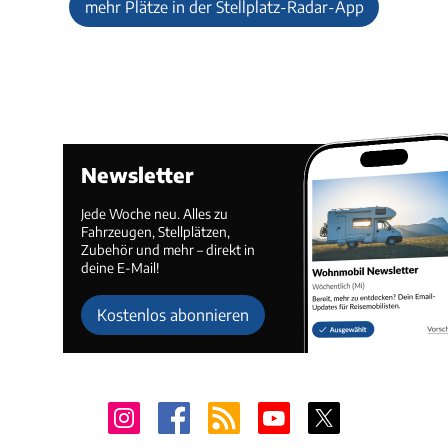
mehr Plätze in der Stellplatz-Radar-App
Newsletter
Jede Woche neu. Alles zu
Fahrzeugen, Stellplätzen,
Zubehör und mehr – direkt in
deine E-Mail!
Kostenlos abonnieren