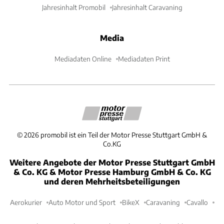
Jahresinhalt Promobil
Jahresinhalt Caravaning
Media
Mediadaten Online
Mediadaten Print
©
2026
promobil ist ein Teil der Motor Presse Stuttgart GmbH &
Co.KG
Weitere Angebote der Motor Presse Stuttgart GmbH
& Co. KG & Motor Presse Hamburg GmbH & Co. KG
und deren Mehrheitsbeteiligungen
Aerokurier
Auto Motor und Sport
BikeX
Caravaning
Cavallo