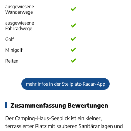
ausgewiesene
Wanderwege
ausgewiesene
Fahrradwege
Golf
Minigolf
Reiten
mehr Infos in der Stellplatz-Radar-App
Zusammenfassung Bewertungen
Der Camping-Haus-Seeblick ist ein kleiner,
terrassierter Platz mit sauberen Sanitäranlagen und