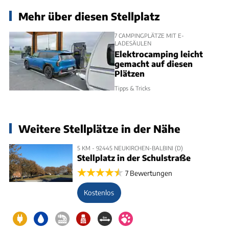
Mehr über diesen Stellplatz
7 CAMPINGPLÄTZE MIT E-
LADESÄULEN
Elektrocamping leicht
gemacht auf diesen
Plätzen
Tipps & Tricks
Weitere Stellplätze in der Nähe
5 KM - 92445 NEUKIRCHEN-BALBINI (D)
Stellplatz in der Schulstraße
7 Bewertungen
Kostenlos