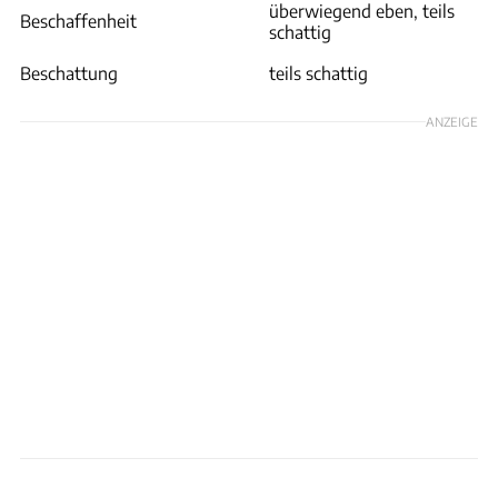
überwiegend eben, teils
Beschaffenheit
schattig
Beschattung
teils schattig
ANZEIGE