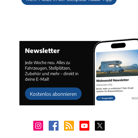
Newsletter
Jede Woche neu. Alles zu
Fahrzeugen, Stellplätzen,
Zubehör und mehr – direkt in
deine E-Mail!
Kostenlos abonnieren