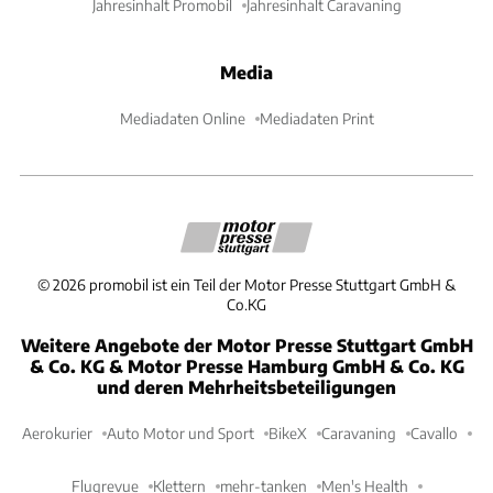
Jahresinhalt Promobil
Jahresinhalt Caravaning
Media
Mediadaten Online
Mediadaten Print
©
2026
promobil ist ein Teil der Motor Presse Stuttgart GmbH &
Co.KG
Weitere Angebote der Motor Presse Stuttgart GmbH
& Co. KG & Motor Presse Hamburg GmbH & Co. KG
und deren Mehrheitsbeteiligungen
Aerokurier
Auto Motor und Sport
BikeX
Caravaning
Cavallo
Flugrevue
Klettern
mehr-tanken
Men's Health