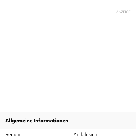
ANZEIGE
Allgemeine Informationen
Region
Andalusien