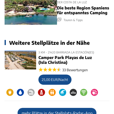
DER COSTA DE LA LUZ
Die beste Region Spaniens
für entspanntes Camping
Touren & Tipps
Weitere Stellplätze in der Nähe
3 KM - 21420 BARRIADA LA ESTACIÓN(ES)
Camper Park Playas de Luz
(Isla Christina)
33 Bewertungen
25,00 EUR/Nacht
mehr Plätze in der Stellplatz-Radar-App