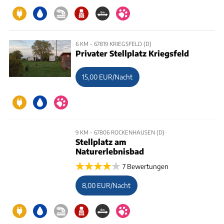
6 KM - 67819 KRIEGSFELD (D)
Privater Stellplatz Kriegsfeld
15,00 EUR/Nacht
9 KM - 67806 ROCKENHAUSEN (D)
Stellplatz am
Naturerlebnisbad
7 Bewertungen
8,00 EUR/Nacht