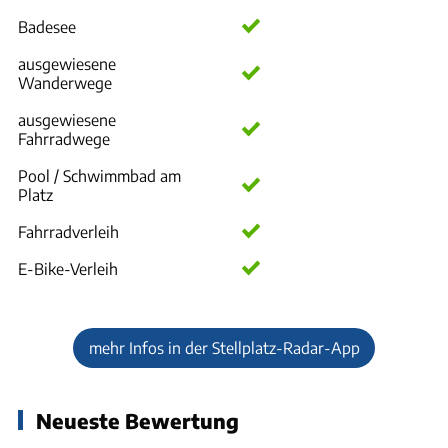
Badesee
ausgewiesene
Wanderwege
ausgewiesene
Fahrradwege
Pool / Schwimmbad am
Platz
Fahrradverleih
E-Bike-Verleih
mehr Infos in der Stellplatz-Radar-App
Neueste Bewertung