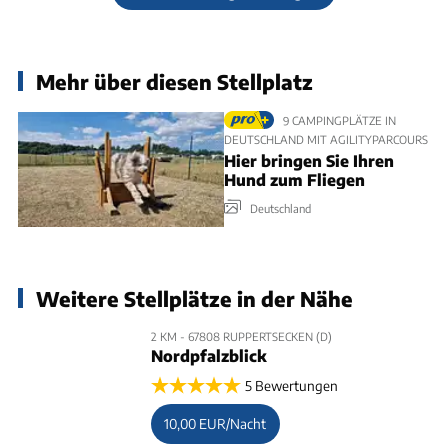
Mehr über diesen Stellplatz
9 CAMPINGPLÄTZE IN
DEUTSCHLAND MIT AGILITYPARCOURS
Hier bringen Sie Ihren
Hund zum Fliegen
Deutschland
Weitere Stellplätze in der Nähe
2 KM - 67808 RUPPERTSECKEN (D)
Nordpfalzblick
5 Bewertungen
10,00 EUR/Nacht