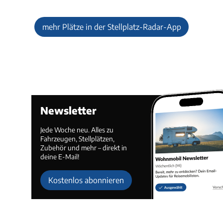
mehr Plätze in der Stellplatz-Radar-App
Newsletter
Jede Woche neu. Alles zu
Fahrzeugen, Stellplätzen,
Zubehör und mehr – direkt in
deine E-Mail!
Kostenlos abonnieren