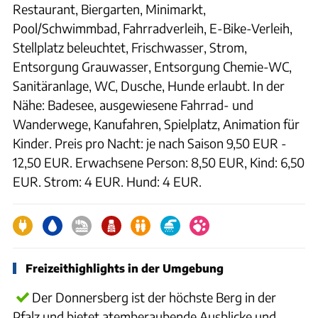
Restaurant, Biergarten, Minimarkt,
Pool/Schwimmbad, Fahrradverleih, E-Bike-Verleih,
Stellplatz beleuchtet, Frischwasser, Strom,
Entsorgung Grauwasser, Entsorgung Chemie-WC,
Sanitäranlage, WC, Dusche, Hunde erlaubt. In der
Nähe: Badesee, ausgewiesene Fahrrad- und
Wanderwege, Kanufahren, Spielplatz, Animation für
Kinder. Preis pro Nacht: je nach Saison 9,50 EUR -
12,50 EUR. Erwachsene Person: 8,50 EUR, Kind: 6,50
EUR. Strom: 4 EUR. Hund: 4 EUR.
Freizeithighlights in der Umgebung
Der Donnersberg ist der höchste Berg in der
Pfalz und bietet atemberaubende Ausblicke und