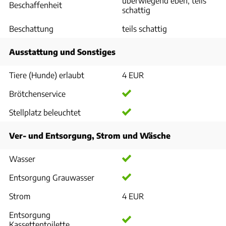
überwiegend eben, teils
Beschaffenheit
schattig
Beschattung
teils schattig
Ausstattung und Sonstiges
Tiere (Hunde) erlaubt
4 EUR
Brötchenservice
Stellplatz beleuchtet
Ver- und Entsorgung, Strom und Wäsche
Wasser
Entsorgung Grauwasser
Strom
4 EUR
Entsorgung
Kassettentoilette