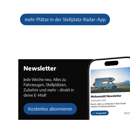
mehr Plätze in der Stellplatz-Radar-App
Newsletter
Jede Woche neu. Alles zu
Fahrzeugen, Stellplätzen,
Zubehör und mehr – direkt in
deine E-Mail!
Kostenlos abonnieren