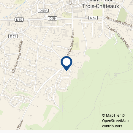
© MapTiler
©
OpenStreetMap
contributors