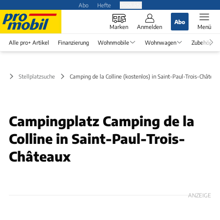
Abo
Hefte
Produkte
Abo
Marken
Anmelden
Menü
Alle pro+ Artikel
Finanzierung
Wohnmobile
Wohnwagen
Zubehör
Stellplatzsuche
Camping de la Colline (kostenlos) in Saint-Paul-Trois-Château
Campingplatz Camping de la
Colline in Saint-Paul-Trois-
Châteaux
ANZEIGE