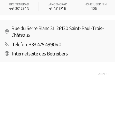
BREITENGRAD
LÄNGENGRAD
HÖHE ÜBER N.N.
44° 20′ 29″ N
4° 45′ 57″ E
106
m
Rue du Serre Blanc 31, 26130 Saint-Paul-Trois-
Châteaux
Telefon:
+33 475 499040
Internetseite des Betreibers
ANZEIGE