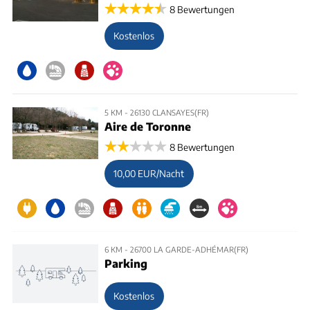
8 Bewertungen
Kostenlos
5 KM - 26130 CLANSAYES(FR)
Aire de Toronne
8 Bewertungen
10,00 EUR/Nacht
6 KM - 26700 LA GARDE-ADHÉMAR(FR)
Parking
Kostenlos