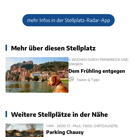
mehr Infos in der Stellplatz-Radar-App
Mehr über diesen Stellplatz
4 WOCHEN DURCH FRANKREICH UND
SPANIEN
Dem Frühling entgegen
Touren & Tipps
Weitere Stellplätze in der Nähe
1 KM - 26130 ST.-PAUL-TROIS-CHÂTEAUX(FR)
Parking Chausy