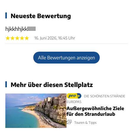
Neueste Bewertung
hjkkhhjkklllllll
16. Juni 2026, 16:45 Uhr
Alle Bewertungen anzeigen
Mehr über diesen Stellplatz
DIE SCHÖNSTEN STRÄNDE
EUROPAS
Außergewöhnliche Ziele
für den Strandurlaub
Touren & Tipps