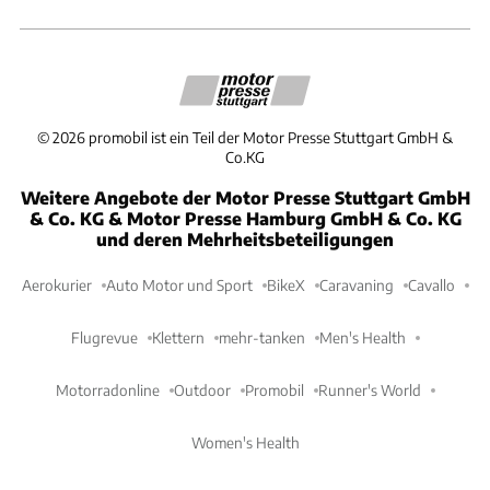
©
2026
promobil ist ein Teil der Motor Presse Stuttgart GmbH &
Co.KG
Weitere Angebote der Motor Presse Stuttgart GmbH
& Co. KG & Motor Presse Hamburg GmbH & Co. KG
und deren Mehrheitsbeteiligungen
Aerokurier
Auto Motor und Sport
BikeX
Caravaning
Cavallo
Flugrevue
Klettern
mehr-tanken
Men's Health
Motorradonline
Outdoor
Promobil
Runner's World
Women's Health