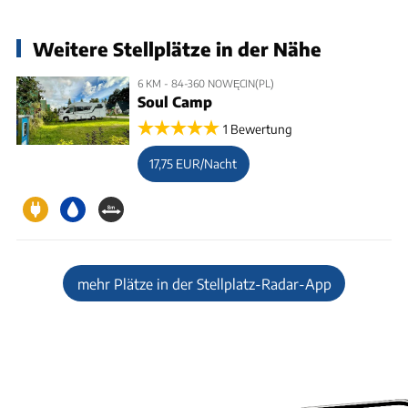
Weitere Stellplätze in der Nähe
6 KM - 84-360 NOWĘCIN(PL)
Soul Camp
1 Bewertung
17,75 EUR/Nacht
mehr Plätze in der Stellplatz-Radar-App