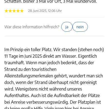
Schatten. bisher 3 Mal vor Ort, 3 Mal wundervoll.
28. Juni 2025, 12:06 Uhr
War diese Information hilfreich?
ja
nein
Im Prinzip ein toller Platz. Wir standen (stehen noch)
11 Tage im Juni 2025 direkt am Wasser. Eigentlich
traumhaft. Wenn man jedoch bedenkt, dass der
Strand zu den touristischen
Alleinstellungsmerkmalen gehört, wundert man sich
doch, wenn der Strand überhaupt nicht gereinigt
wird. Wenigstens nicht während unseres
Aufenthaltes. Auch ist die Aufindbarkeit der Plätze
bei Anreise verbesserungswürdig. Der Platzplan ist
da keine große Hilfe. Viele irren hier bei Anreise