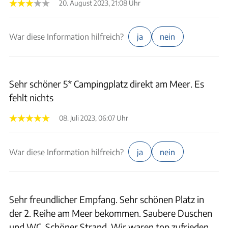
20. August 2023, 21:08 Uhr
War diese Information hilfreich?
ja
nein
Sehr schöner 5* Campingplatz direkt am Meer. Es
fehlt nichts
08. Juli 2023, 06:07 Uhr
War diese Information hilfreich?
ja
nein
Sehr freundlicher Empfang. Sehr schönen Platz in
der 2. Reihe am Meer bekommen. Saubere Duschen
und WC. Schöner Strand. Wir waren top zufrieden