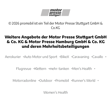
©
2026
promobil ist ein Teil der Motor Presse Stuttgart GmbH &
Co.KG
Weitere Angebote der Motor Presse Stuttgart GmbH
& Co. KG & Motor Presse Hamburg GmbH & Co. KG
und deren Mehrheitsbeteiligungen
Aerokurier
Auto Motor und Sport
BikeX
Caravaning
Cavallo
Flugrevue
Klettern
mehr-tanken
Men's Health
Motorradonline
Outdoor
Promobil
Runner's World
Women's Health