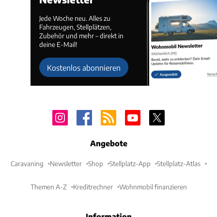
Jede Woche neu. Alles zu
Fahrzeugen, Stellplätzen,
Zubehör und mehr – direkt in
deine E-Mail!
Kostenlos abonnieren
Angebote
Caravaning
Newsletter
Shop
Stellplatz-App
Stellplatz-Atlas
Themen A-Z
Kreditrechner
Wohnmobil finanzieren
Information