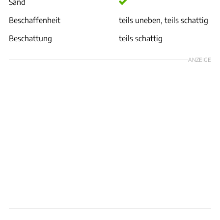
Sand
Beschaffenheit
teils uneben, teils schattig
Beschattung
teils schattig
ANZEIGE