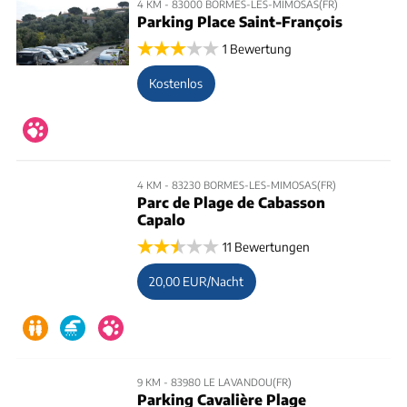
4 KM - 83000 BORMES-LES-MIMOSAS(FR)
Parking Place Saint-François
1 Bewertung
Kostenlos
4 KM - 83230 BORMES-LES-MIMOSAS(FR)
Parc de Plage de Cabasson
Capalo
11 Bewertungen
20,00 EUR/Nacht
9 KM - 83980 LE LAVANDOU(FR)
Parking Cavalière Plage