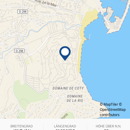
© MapTiler
©
OpenStreetMap
contributors
BREITENGRAD
LÄNGENGRAD
HÖHE ÜBER N.N.