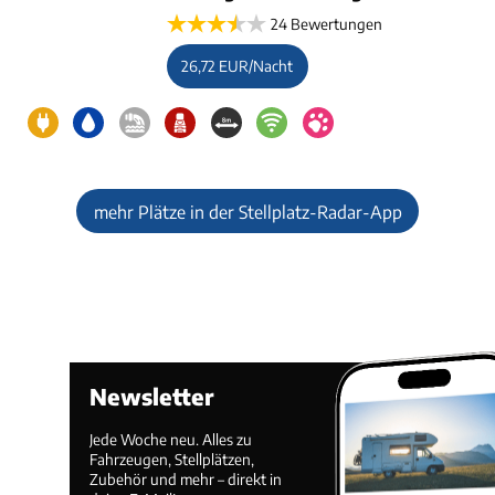
24 Bewertungen
26,72 EUR/Nacht
mehr Plätze in der Stellplatz-Radar-App
Newsletter
Jede Woche neu. Alles zu
Fahrzeugen, Stellplätzen,
Zubehör und mehr – direkt in