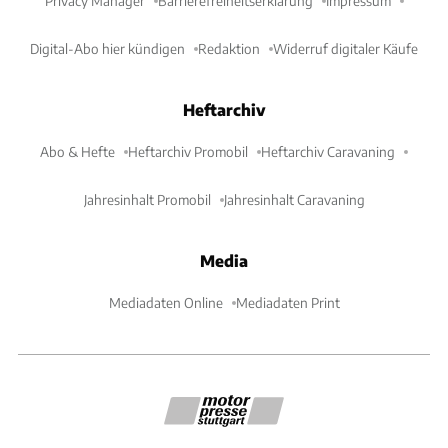
Privacy Manager
Barrierefreiheitserklärung
Impressum
Digital-Abo hier kündigen
Redaktion
Widerruf digitaler Käufe
Heftarchiv
Abo & Hefte
Heftarchiv Promobil
Heftarchiv Caravaning
Jahresinhalt Promobil
Jahresinhalt Caravaning
Media
Mediadaten Online
Mediadaten Print