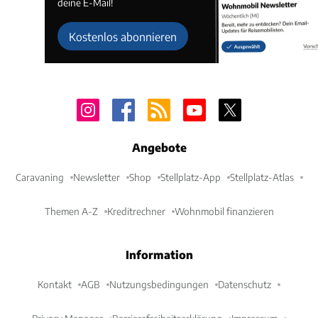
deine E-Mail!
Kostenlos abonnieren
Angebote
Caravaning
Newsletter
Shop
Stellplatz-App
Stellplatz-Atlas
Themen A-Z
Kreditrechner
Wohnmobil finanzieren
Information
Kontakt
AGB
Nutzungsbedingungen
Datenschutz