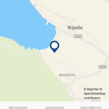
© MapTiler
©
OpenStreetMap
contributors
BREITENGRAD
LÄNGENGRAD
HÖHE ÜBER N.N.