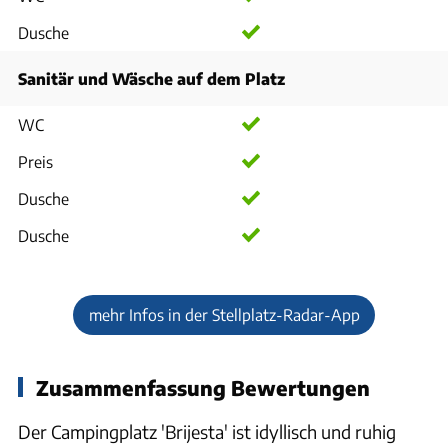
Dusche
Sanitär und Wäsche auf dem Platz
WC
Preis
Dusche
Dusche
mehr Infos in der Stellplatz-Radar-App
Zusammenfassung Bewertungen
Der Campingplatz 'Brijesta' ist idyllisch und ruhig