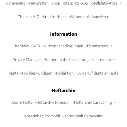
Caravaning
Newsletter
Shop
Stellplatz-App
Stellplatz-Atlas
Themen A-Z
Kreditrechner
Wohnmobil finanzieren
Information
Kontakt
AGB
Nutzungsbedingungen
Datenschutz
Privacy Manager
Barrierefreiheitserklärung
Impressum
Digital-Abo hier kündigen
Redaktion
Widerruf digitaler Käufe
Heftarchiv
Abo & Hefte
Heftarchiv Promobil
Heftarchiv Caravaning
Jahresinhalt Promobil
Jahresinhalt Caravaning