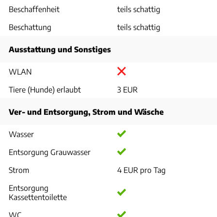
Beschaffenheit
teils schattig
Beschattung
teils schattig
Ausstattung und Sonstiges
WLAN
Tiere (Hunde) erlaubt
3 EUR
Ver- und Entsorgung, Strom und Wäsche
Wasser
Entsorgung Grauwasser
Strom
4 EUR pro Tag
Entsorgung
Kassettentoilette
WC