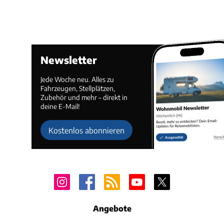
Newsletter
Jede Woche neu. Alles zu
Fahrzeugen, Stellplätzen,
Zubehör und mehr – direkt in
deine E-Mail!
Kostenlos abonnieren
Angebote