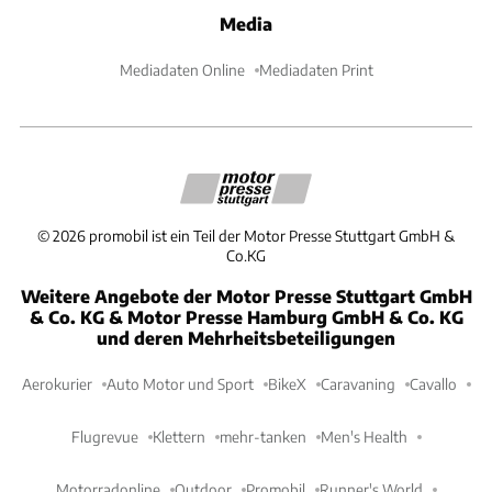
Media
Mediadaten Online
Mediadaten Print
©
2026
promobil ist ein Teil der Motor Presse Stuttgart GmbH &
Co.KG
Weitere Angebote der Motor Presse Stuttgart GmbH
& Co. KG & Motor Presse Hamburg GmbH & Co. KG
und deren Mehrheitsbeteiligungen
Aerokurier
Auto Motor und Sport
BikeX
Caravaning
Cavallo
Flugrevue
Klettern
mehr-tanken
Men's Health
Motorradonline
Outdoor
Promobil
Runner's World