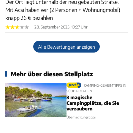
Der Ort liegt unterhalb der neu gebauten Straße.
Mit Acsi haben wir (2 Personen + Wohnungmobil)
knapp 26 € bezahlen
28. September 2025, 19:27 Uhr
Alle Bewertungen anzeigen
Mehr über diesen Stellplatz
CAMPING-GEHEIMTIPPS IN
SÜDDALMATIEN
3 magische
Campingplätze, die Sie
verzaubern
Übernachtungstipps