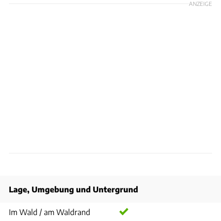
ANZEIGE
Lage, Umgebung und Untergrund
Im Wald / am Waldrand