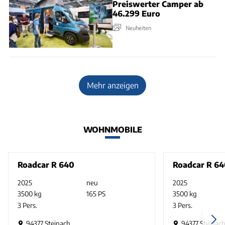
Preiswerter Camper ab
46.299 Euro
Neuheiten
Mehr anzeigen
WOHNMOBILE
Roadcar R 640
Roadcar R 6
2025
neu
2025
3500 kg
165 PS
3500 kg
3 Pers.
3 Pers.
94377 Steinach
94377 Steinac