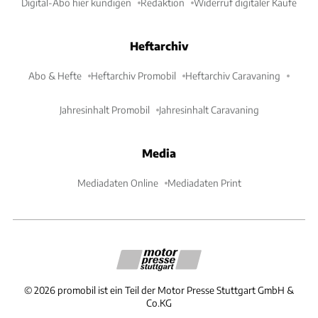
Digital-Abo hier kündigen
Redaktion
Widerruf digitaler Käufe
Heftarchiv
Abo & Hefte
Heftarchiv Promobil
Heftarchiv Caravaning
Jahresinhalt Promobil
Jahresinhalt Caravaning
Media
Mediadaten Online
Mediadaten Print
©
2026
promobil ist ein Teil der Motor Presse Stuttgart GmbH &
Co.KG