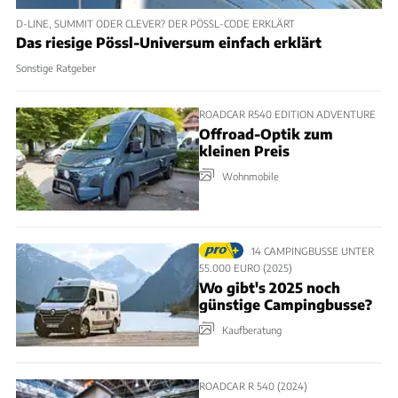
D-LINE, SUMMIT ODER CLEVER? DER PÖSSL-CODE ERKLÄRT
Das riesige Pössl-Universum einfach erklärt
Sonstige Ratgeber
ROADCAR R540 EDITION ADVENTURE
Offroad-Optik zum
kleinen Preis
Wohnmobile
14 CAMPINGBUSSE UNTER
55.000 EURO (2025)
Wo gibt's 2025 noch
günstige Campingbusse?
Kaufberatung
ROADCAR R 540 (2024)