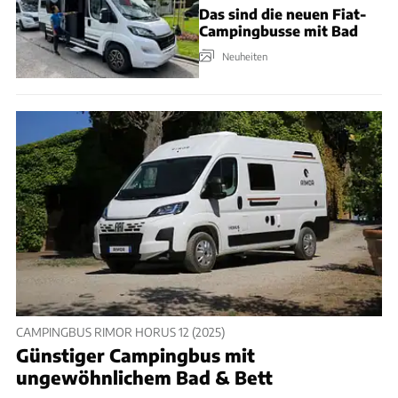
Das sind die neuen Fiat-
Campingbusse mit Bad
Neuheiten
CAMPINGBUS RIMOR HORUS 12 (2025)
Günstiger Campingbus mit
ungewöhnlichem Bad & Bett