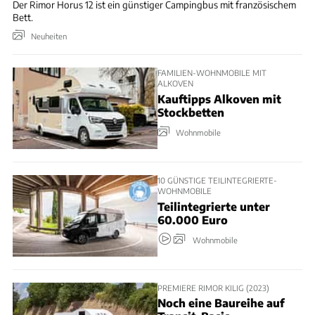
Der Rimor Horus 12 ist ein günstiger Campingbus mit französischem
Bett.
Neuheiten
FAMILIEN-WOHNMOBILE MIT
ALKOVEN
Kauftipps Alkoven mit
Stockbetten
Wohnmobile
10 GÜNSTIGE TEILINTEGRIERTE-
WOHNMOBILE
Teilintegrierte unter
60.000 Euro
Wohnmobile
PREMIERE RIMOR KILIG (2023)
Noch eine Baureihe auf