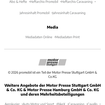
Abo & Hefte
Heftarchiv Promobil
Heftarchiv Caravaning
Jahresinhalt Promobil
Jahresinhalt Caravaning
Media
Mediadaten Online
Mediadaten Print
©
2026
promobil ist ein Teil der Motor Presse Stuttgart GmbH &
Co.KG
Weitere Angebote der Motor Presse Stuttgart GmbH
& Co. KG & Motor Presse Hamburg GmbH & Co. KG
und deren Mehrheitsbeteiligungen
Aerokurier
Auto Motor und Sport
BikeX
Caravaning
Cavallo