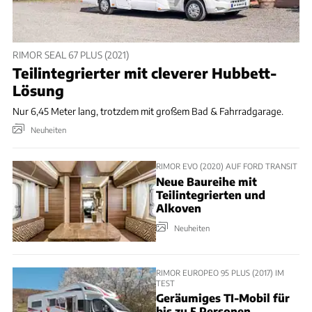
RIMOR SEAL 67 PLUS (2021)
Teilintegrierter mit cleverer Hubbett-
Lösung
Nur 6,45 Meter lang, trotzdem mit großem Bad & Fahrradgarage.
Neuheiten
RIMOR EVO (2020) AUF FORD TRANSIT
Neue Baureihe mit
Teilintegrierten und
Alkoven
Neuheiten
RIMOR EUROPEO 95 PLUS (2017) IM
TEST
Geräumiges TI-Mobil für
bis zu 5 Personen