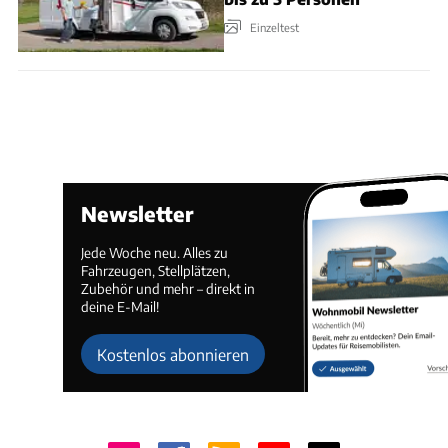
Einzeltest
Newsletter
Jede Woche neu. Alles zu
Fahrzeugen, Stellplätzen,
Zubehör und mehr – direkt in
deine E-Mail!
Kostenlos abonnieren