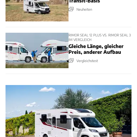
Transit-Basis
Neuheiten
RIMOR SEAL 12 PLUS VS. RIMOR SEAL 3
IM VERGLEICH
Gleiche Länge, gleicher
Preis, anderer Aufbau
Vergleichstest