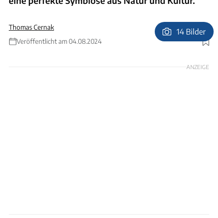
eine perfekte Symbiose aus Natur und Kultur.
Thomas Cernak
14 Bilder
Veröffentlicht am 04.08.2024
Foto: Thomas Cernak
ANZEIGE