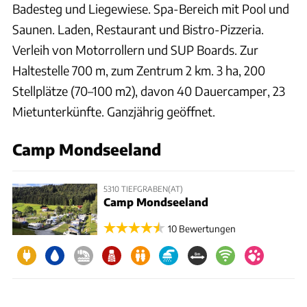
Badesteg und Liegewiese. Spa-Bereich mit Pool und
Saunen. Laden, Restaurant und Bistro-Pizzeria.
Verleih von Motorrollern und SUP Boards. Zur
Haltestelle 700 m, zum Zentrum 2 km. 3 ha, 200
Stellplätze (70–100 m2), davon 40 Dauercamper, 23
Mietunterkünfte. Ganzjährig geöffnet.
Camp Mondseeland
5310 TIEFGRABEN(AT)
Camp Mondseeland
10 Bewertungen