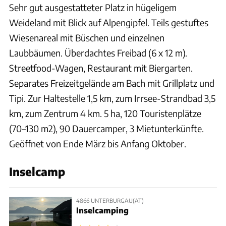
Sehr gut ausgestatteter Platz in hügeligem
Weideland mit Blick auf Alpengipfel. Teils gestuftes
Wiesenareal mit Büschen und einzelnen
Laubbäumen. Überdachtes Freibad (6 x 12 m).
Streetfood-Wagen, Restaurant mit Biergarten.
Separates Freizeitgelände am Bach mit Grillplatz und
Tipi. Zur Haltestelle 1,5 km, zum Irrsee-Strandbad 3,5
km, zum Zentrum 4 km. 5 ha, 120 Touristenplätze
(70–130 m2), 90 Dauercamper, 3 Mietunterkünfte.
Geöffnet von Ende März bis Anfang Oktober.
Inselcamp
4866 UNTERBURGAU(AT)
Inselcamping