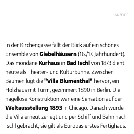
ANZEIGE
In der Kirchengasse fällt der Blick auf ein schönes
Ensemble von
Giebelhäusern
(16./17. Jahrhundert).
Das mondäne
Kurhaus
in
Bad Ischl
von 1873 dient
heute als Theater- und Kulturbühne. Zwischen
Bäumen lugt die
"Villa Blumenthal"
hervor, ein
Holzhaus mit Turm, gezimmert 1890 in Berlin. Die
nagellose Konstruktion war eine Sensation auf der
Weltausstellung 1893
in Chicago. Danach wurde
die Villa erneut zerlegt und per Schiff und Bahn nach
Ischl gebracht; sie gilt als Europas erstes Fertighaus.