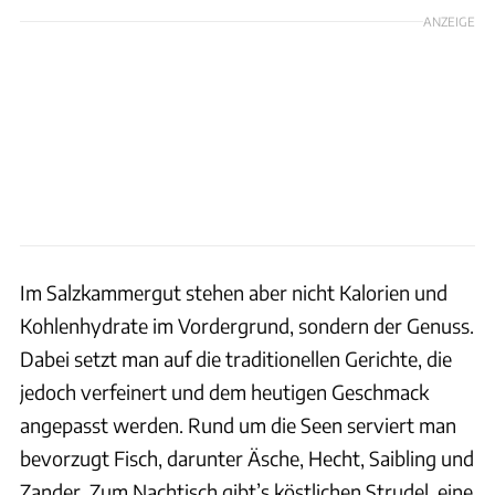
ANZEIGE
Im Salzkammergut stehen aber nicht Kalorien und
Kohlenhydrate im Vordergrund, sondern der Genuss.
Dabei setzt man auf die traditionellen Gerichte, die
jedoch verfeinert und dem heutigen Geschmack
angepasst werden. Rund um die Seen serviert man
bevorzugt Fisch, darunter Äsche, Hecht, Saibling und
Zander. Zum Nachtisch gibt’s köstlichen Strudel, eine