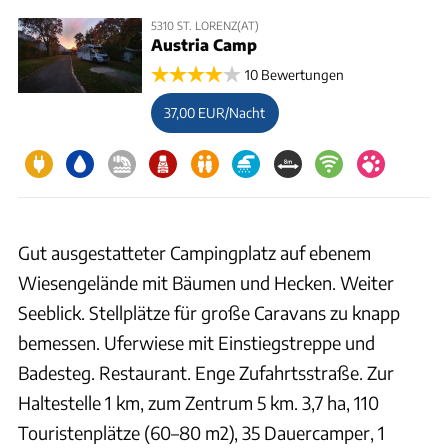
5310 ST. LORENZ(AT)
Austria Camp
10 Bewertungen
37,00 EUR/Nacht
Gut ausgestatteter Campingplatz auf ebenem
Wiesengelände mit Bäumen und Hecken. Weiter
Seeblick. Stellplätze für große Caravans zu knapp
bemessen. Uferwiese mit Einstiegstreppe und
Badesteg. Restaurant. Enge Zufahrtsstraße. Zur
Haltestelle 1 km, zum Zentrum 5 km. 3,7 ha, 110
Touristenplätze (60–80 m2), 35 Dauercamper, 1