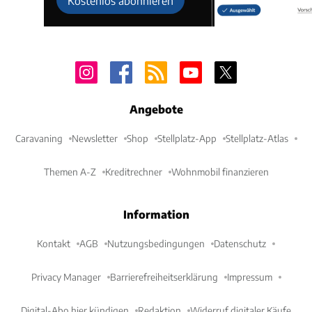
Kostenlos abonnieren
Angebote
Caravaning
Newsletter
Shop
Stellplatz-App
Stellplatz-Atlas
Themen A-Z
Kreditrechner
Wohnmobil finanzieren
Information
Kontakt
AGB
Nutzungsbedingungen
Datenschutz
Privacy Manager
Barrierefreiheitserklärung
Impressum
Digital-Abo hier kündigen
Redaktion
Widerruf digitaler Käufe