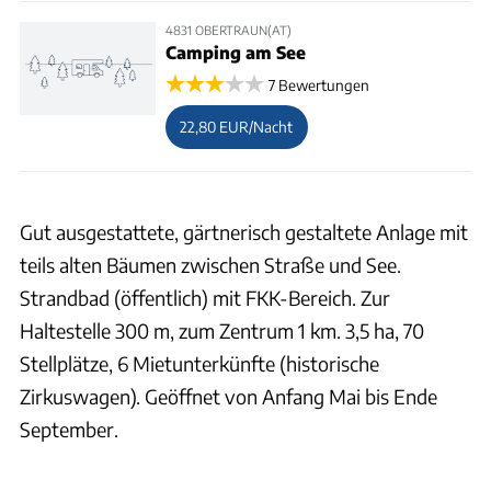
4831 OBERTRAUN(AT)
Camping am See
7 Bewertungen
22,80 EUR/Nacht
Gut ausgestattete, gärtnerisch gestaltete Anlage mit
teils alten Bäumen zwischen Straße und See.
Strandbad (öffentlich) mit FKK-Bereich. Zur
Haltestelle 300 m, zum Zentrum 1 km. 3,5 ha, 70
Stellplätze, 6 Mietunterkünfte (historische
Zirkuswagen). Geöffnet von Anfang Mai bis Ende
September.