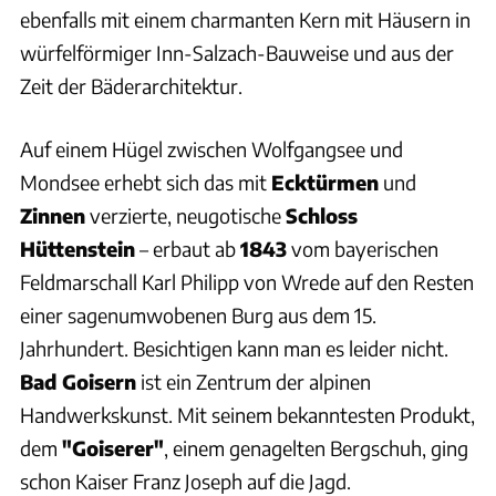
ebenfalls mit einem charmanten Kern mit Häusern in
würfelförmiger Inn-Salzach-Bauweise und aus der
Zeit der Bäderarchitektur.
Auf einem Hügel zwischen Wolfgangsee und
Mondsee erhebt sich das mit
Ecktürmen
und
Zinnen
verzierte, neugotische
Schloss
Hüttenstein
– erbaut ab
1843
vom bayerischen
Feldmarschall Karl Philipp von Wrede auf den Resten
einer sagenumwobenen Burg aus dem 15.
Jahrhundert. Besichtigen kann man es leider nicht.
Bad Goisern
ist ein Zentrum der alpinen
Handwerkskunst. Mit seinem bekanntesten Produkt,
dem
"Goiserer"
, einem genagelten Bergschuh, ging
schon Kaiser Franz Joseph auf die Jagd.