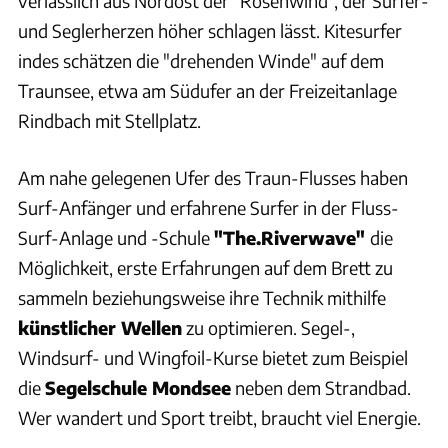
verlässlich aus Nordost der "Rosenwind", der Surfer-
und Seglerherzen höher schlagen lässt. Kitesurfer
indes schätzen die "drehenden Winde" auf dem
Traunsee, etwa am Südufer an der Freizeitanlage
Rindbach mit Stellplatz.
Am nahe gelegenen Ufer des Traun-Flusses haben
Surf-Anfänger und erfahrene Surfer in der Fluss-
Surf-Anlage und -Schule
"The.Riverwave"
die
Möglichkeit, erste Erfahrungen auf dem Brett zu
sammeln beziehungsweise ihre Technik mithilfe
künstlicher Wellen
zu optimieren. Segel-,
Windsurf- und Wingfoil-Kurse bietet zum Beispiel
die
Segelschule Mondsee
neben dem Strandbad.
Wer wandert und Sport treibt, braucht viel Energie.