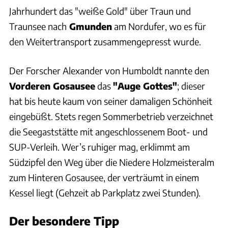
Jahrhundert das "weiße Gold" über Traun und
Traunsee nach
Gmunden
am Nordufer, wo es für
den Weitertransport zusammengepresst wurde.
Der Forscher Alexander von Humboldt nannte den
Vorderen Gosausee
das
"Auge Gottes"
; dieser
hat bis heute kaum von seiner damaligen Schönheit
eingebüßt. Stets regen Sommerbetrieb verzeichnet
die Seegaststätte mit angeschlossenem Boot- und
SUP-Verleih. Wer’s ruhiger mag, erklimmt am
Südzipfel den Weg über die Niedere Holzmeisteralm
zum Hinteren Gosausee, der verträumt in einem
Kessel liegt (Gehzeit ab Parkplatz zwei Stunden).
Der besondere Tipp
Thomas Cernak