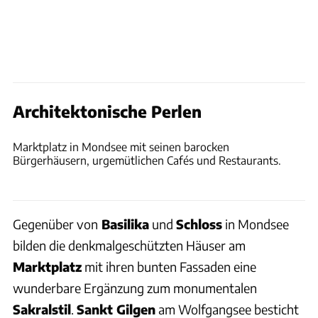
Architektonische Perlen
Thomas Cernak
Marktplatz in Mondsee mit seinen barocken
Bürgerhäusern, urgemütlichen Cafés und Restaurants.
Gegenüber von
Basilika
und
Schloss
in Mondsee
bilden die denkmalgeschützten Häuser am
Marktplatz
mit ihren bunten Fassaden eine
wunderbare Ergänzung zum monumentalen
Sakralstil
.
Sankt Gilgen
am Wolfgangsee besticht