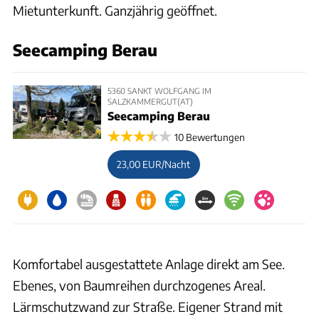
Mietunterkunft. Ganzjährig geöffnet.
Seecamping Berau
5360 SANKT WOLFGANG IM
SALZKAMMERGUT(AT)
Seecamping Berau
10 Bewertungen
23,00 EUR/Nacht
Komfortabel ausgestattete Anlage direkt am See.
Ebenes, von Baumreihen durchzogenes Areal.
Lärmschutzwand zur Straße. Eigener Strand mit