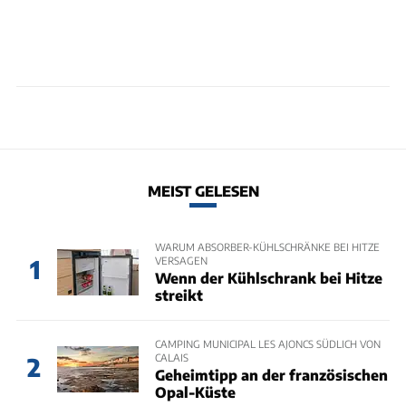
MEIST GELESEN
WARUM ABSORBER-KÜHLSCHRÄNKE BEI HITZE
VERSAGEN
1
Wenn der Kühlschrank bei Hitze
streikt
CAMPING MUNICIPAL LES AJONCS SÜDLICH VON
CALAIS
2
Geheimtipp an der französischen
Opal-Küste