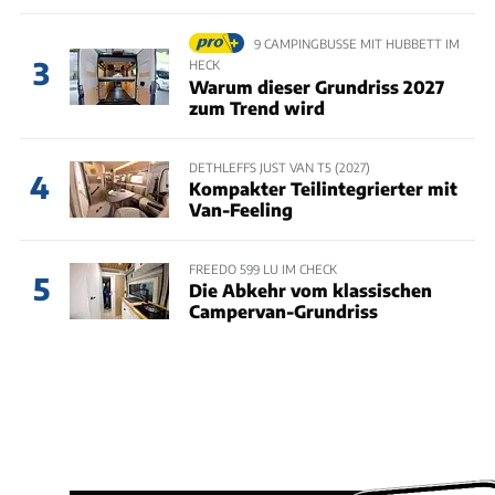
9 CAMPINGBUSSE MIT HUBBETT IM
3
HECK
Warum dieser Grundriss 2027
zum Trend wird
DETHLEFFS JUST VAN T5 (2027)
4
Kompakter Teilintegrierter mit
Van-Feeling
FREEDO 599 LU IM CHECK
5
Die Abkehr vom klassischen
Campervan-Grundriss