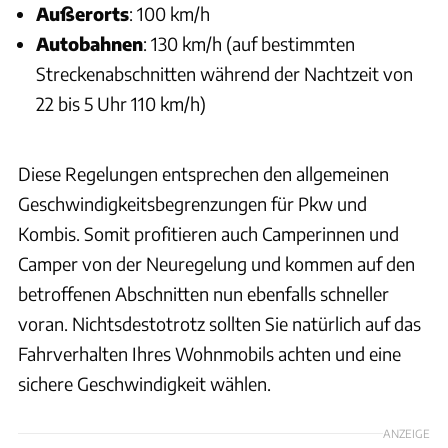
Außerorts
: 100 km/h
Autobahnen
: 130 km/h (auf bestimmten
Streckenabschnitten während der Nachtzeit von
22 bis 5 Uhr 110 km/h)
Diese Regelungen entsprechen den allgemeinen
Geschwindigkeitsbegrenzungen für Pkw und
Kombis. Somit profitieren auch Camperinnen und
Camper von der Neuregelung und kommen auf den
betroffenen Abschnitten nun ebenfalls schneller
voran. Nichtsdestotrotz sollten Sie natürlich auf das
Fahrverhalten Ihres Wohnmobils achten und eine
sichere Geschwindigkeit wählen.
ANZEIGE