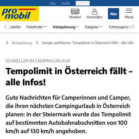
Abo
Hefte
Produkte
Abo
Marken
Anmelden
Menü
Zubehör
Platzfinder
Reiseplanung
Ratgeber
Fahrzeugmarkt
Reiseplanung
Camper profitieren: Tempolimit in Österreich fällt – alle Infos!
SCHNELLER IM CAMPINGURLAUB
Tempolimit in Österreich fällt –
alle Infos!
Gute Nachrichten für Camperinnen und Camper,
die ihren nächsten Campingurlaub in Österreich
planen: In der Steiermark wurde das Tempolimit
auf bestimmten Autobahnabschnitten von 100
km/h auf 130 km/h angehoben.