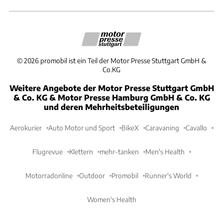
©
2026
promobil ist ein Teil der Motor Presse Stuttgart GmbH &
Co.KG
Weitere Angebote der Motor Presse Stuttgart GmbH
& Co. KG & Motor Presse Hamburg GmbH & Co. KG
und deren Mehrheitsbeteiligungen
Aerokurier
Auto Motor und Sport
BikeX
Caravaning
Cavallo
Flugrevue
Klettern
mehr-tanken
Men's Health
Motorradonline
Outdoor
Promobil
Runner's World
Women's Health