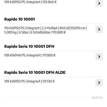
109 kW/150 PS | Integriert | 129.840 €
Rapido 10 10001
110 kW/150 PS | Integriert | 2,3 Multijet | 849,0/235/290 cm |
5.000 kg | 6 Sitze | 6 Schlafplätze | 110.800 €
Rapido Serie 10 10001 DFH
109 kW/148 PS | Integriert | 117.800 €
Rapido Serie 10 10001 DFH ALDE
109 kW/150 PS | Integriert | 131.130 €
ANZEIGE