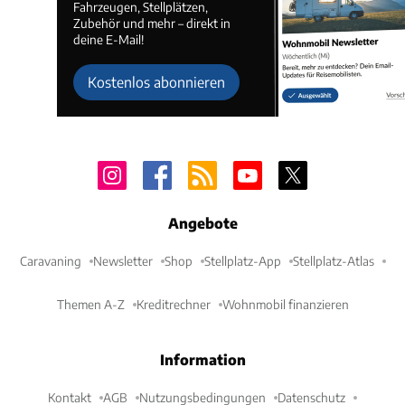
Fahrzeugen, Stellplätzen,
Zubehör und mehr – direkt in
deine E-Mail!
Kostenlos abonnieren
Angebote
Caravaning
Newsletter
Shop
Stellplatz-App
Stellplatz-Atlas
Themen A-Z
Kreditrechner
Wohnmobil finanzieren
Information
Kontakt
AGB
Nutzungsbedingungen
Datenschutz