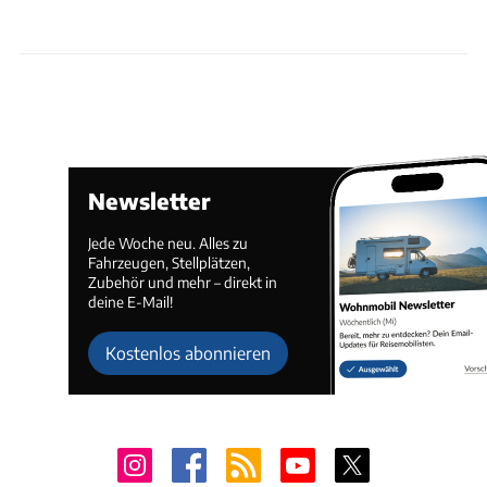
Newsletter
Jede Woche neu. Alles zu
Fahrzeugen, Stellplätzen,
Zubehör und mehr – direkt in
deine E-Mail!
Kostenlos abonnieren