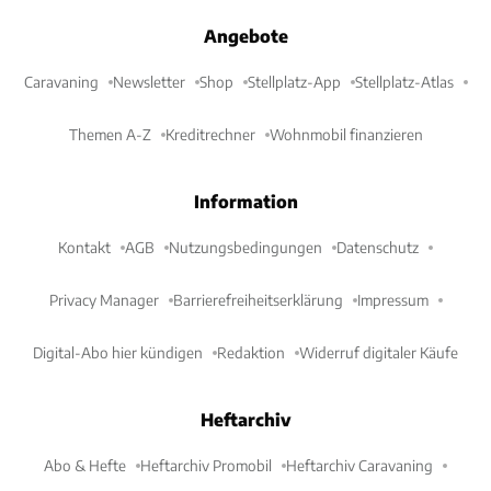
Angebote
Caravaning
Newsletter
Shop
Stellplatz-App
Stellplatz-Atlas
Themen A-Z
Kreditrechner
Wohnmobil finanzieren
Information
Kontakt
AGB
Nutzungsbedingungen
Datenschutz
Privacy Manager
Barrierefreiheitserklärung
Impressum
Digital-Abo hier kündigen
Redaktion
Widerruf digitaler Käufe
Heftarchiv
Abo & Hefte
Heftarchiv Promobil
Heftarchiv Caravaning