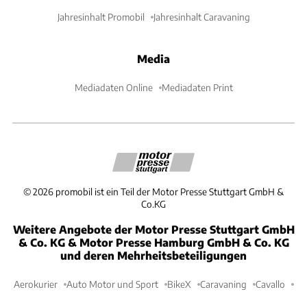
Jahresinhalt Promobil
Jahresinhalt Caravaning
Media
Mediadaten Online
Mediadaten Print
©
2026
promobil ist ein Teil der Motor Presse Stuttgart GmbH &
Co.KG
Weitere Angebote der Motor Presse Stuttgart GmbH
& Co. KG & Motor Presse Hamburg GmbH & Co. KG
und deren Mehrheitsbeteiligungen
Aerokurier
Auto Motor und Sport
BikeX
Caravaning
Cavallo