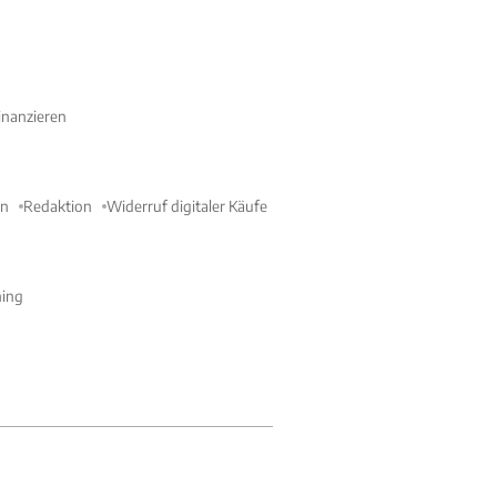
nanzieren
en
Redaktion
Widerruf digitaler Käufe
ning