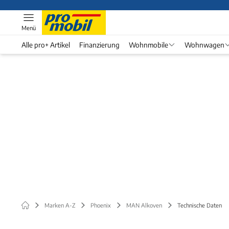
Menü
Alle pro+ Artikel
Finanzierung
Wohnmobile
Wohnwagen
Marken A-Z
Phoenix
MAN Alkoven
Technische Daten