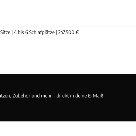
itze | 4 bis 6 Schlafplätze | 247.500 €
ätzen, Zubehör und mehr – direkt in deine E-Mail!