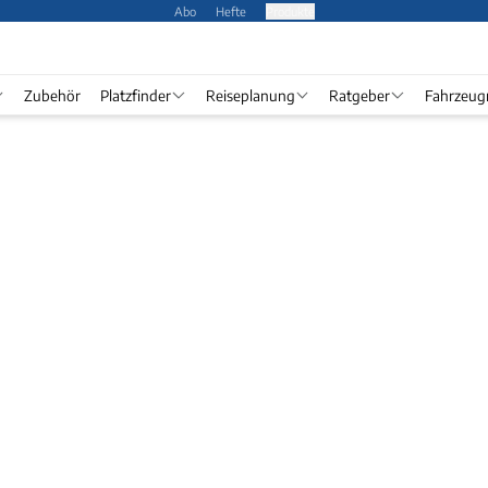
Abo
Hefte
Produkte
Zubehör
Platzfinder
Reiseplanung
Ratgeber
Fahrzeug