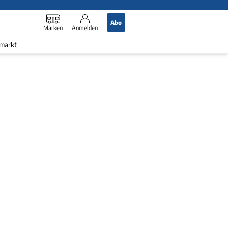
Abo
Marken
Anmelden
markt