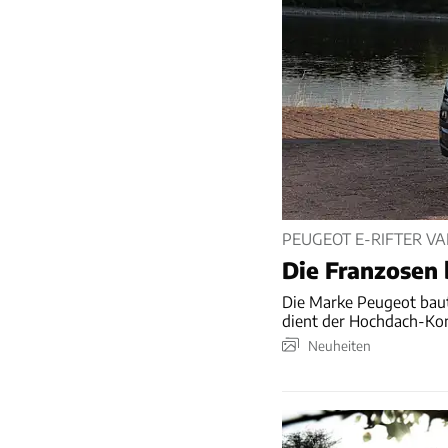
PEUGEOT E-RIFTER VA
Die Franzosen 
Die Marke Peugeot baut
dient der Hochdach-Komb
Neuheiten