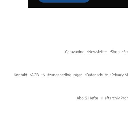
Caravaning
Newsletter
Shop
St
Kontakt
AGB
Nutzungsbedingungen
Datenschutz
Privacy 
Abo & Hefte
Heftarchiv Pro