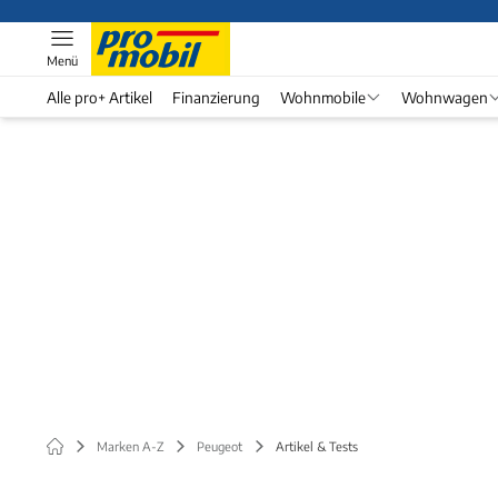
Menü
Alle pro+ Artikel
Finanzierung
Wohnmobile
Wohnwagen
Marken A-Z
Peugeot
Artikel & Tests