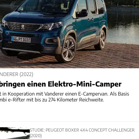
NDERER (2022)
bringen einen Elektro-Mini-Camper
 in Kooperation mit Vanderer einen E-Campervan. Als Basis
i e-Rifter mit bis zu 274 Kilometer Reichweite.
STUDIE: PEUGEOT BOXER 4X4 CONCEPT CHALLENGER
(2020)