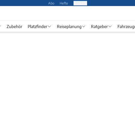
Abo
Hefte
Produkte
Zubehör
Platzfinder
Reiseplanung
Ratgeber
Fahrzeug