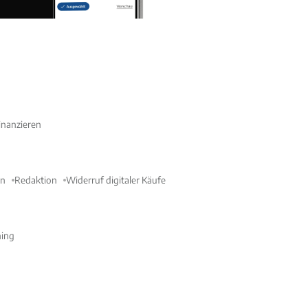
nanzieren
en
Redaktion
Widerruf digitaler Käufe
ning