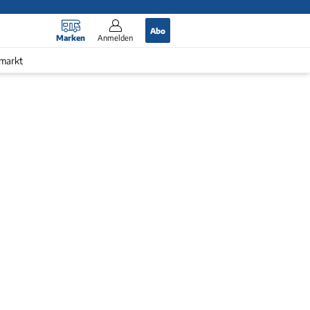
Abo
Marken
Anmelden
markt